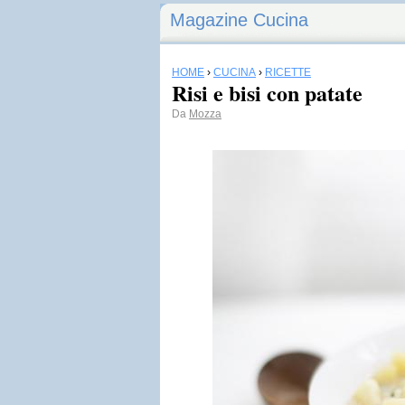
Magazine Cucina
HOME
›
CUCINA
›
RICETTE
Risi e bisi con patate
Da
Mozza