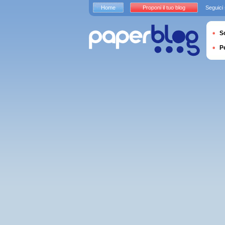
Home
Proponi il tuo blog
Seguici
S
P