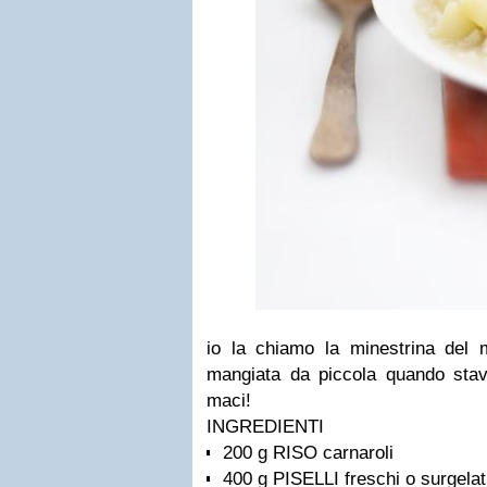
io la chiamo la minestrina del 
mangiata da piccola quando sta
maci!
INGREDIENTI
200 g RISO carnaroli
400 g PISELLI freschi o surgelat