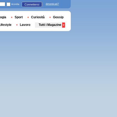
ricorda
dimenticati?
Connettersi
ogia
Sport
Curiosità
Gossip
Lifestyle
Lavoro
Tutti i Magazine