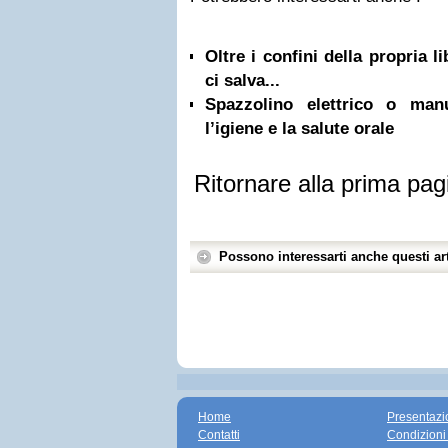
Oltre i confini della propria l
ci salva...
Spazzolino elettrico o ma
l’igiene e la salute orale
Ritornare alla prima pag
Possono interessarti anche questi art
Home
Presentazi
Contatti
Condizioni