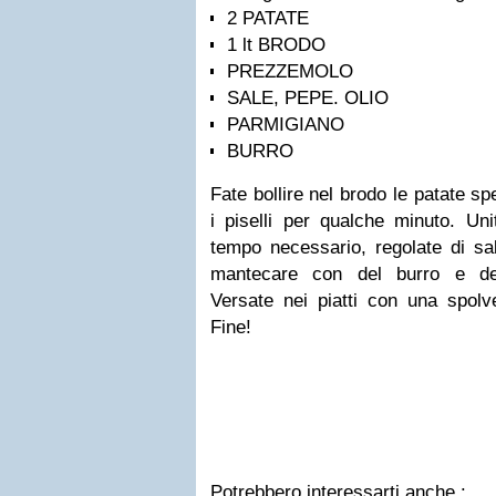
2 PATATE
1 lt BRODO
PREZZEMOLO
SALE, PEPE. OLIO
PARMIGIANO
BURRO
Fate bollire nel brodo le patate sp
i piselli per qualche minuto. Uni
tempo necessario, regolate di sa
mantecare con del burro e del
Versate nei piatti con una spolve
Fine!
Potrebbero interessarti anche :