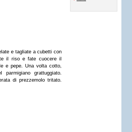
elate e tagliate a cubetti con
te il riso e fate cuocere il
le e pepe. Una volta cotto,
 parmigiano grattuggiato.
rata di prezzemolo tritato.