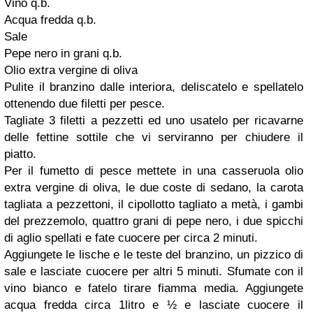
Vino q.b.
Acqua fredda q.b.
Sale
Pepe nero in grani q.b.
Olio extra vergine di oliva
Pulite il branzino dalle interiora, deliscatelo e spellatelo
ottenendo due filetti per pesce.
Tagliate 3 filetti a pezzetti ed uno usatelo per ricavarne
delle fettine sottile che vi serviranno per chiudere il
piatto.
Per il fumetto di pesce mettete in una casseruola olio
extra vergine di oliva, le due coste di sedano, la carota
tagliata a pezzettoni, il cipollotto tagliato a metà, i gambi
del prezzemolo, quattro grani di pepe nero, i due spicchi
di aglio spellati e fate cuocere per circa 2 minuti.
Aggiungete le lische e le teste del branzino, un pizzico di
sale e lasciate cuocere per altri 5 minuti. Sfumate con il
vino bianco e fatelo tirare fiamma media. Aggiungete
acqua fredda circa 1litro e ½ e lasciate cuocere il