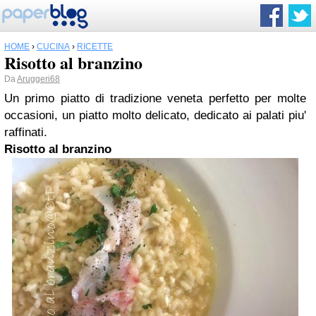
HOME
›
CUCINA
›
RICETTE
Risotto al branzino
Da
Aruggeri68
Un primo piatto di tradizione veneta perfetto per molte
occasioni, un piatto molto delicato, dedicato ai palati piu'
raffinati.
Risotto al branzino