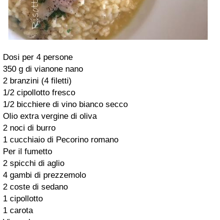
Dosi per 4 persone
350 g di vianone nano
2 branzini (4 filetti)
1/2 cipollotto fresco
1/2 bicchiere di vino bianco secco
Olio extra vergine di oliva
2 noci di burro
1 cucchiaio di Pecorino romano
Per il fumetto
2 spicchi di aglio
4 gambi di prezzemolo
2 coste di sedano
1 cipollotto
1 carota