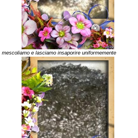
mescoliamo e lasciamo insaporire uniformemente