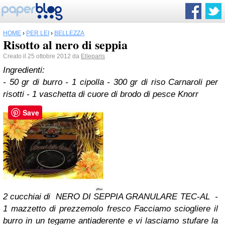
HOME
›
PER LEI
›
BELLEZZA
Risotto al nero di seppia
Creato il 25 ottobre 2012 da
Elleparis
Ingredienti:
- 50 gr di burro
- 1 cipolla
- 300 gr di riso Carnaroli per
risotti
- 1 vaschetta di cuore di brodo di pesce Knorr
Save
2 cucchiai di NERO DI SEPPIA GRANULARE TEC-AL
-
1 mazzetto di prezzemolo fresco
Facciamo sciogliere il
burro in un tegame antiaderente e vi lasciamo stufare la