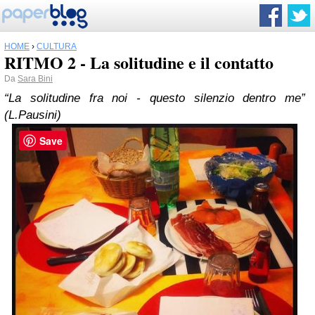
HOME
›
CULTURA
RITMO 2 - La solitudine e il contatto
Da
Sara Bini
“La solitudine fra noi - questo silenzio dentro me”
(L.Pausini)
Save