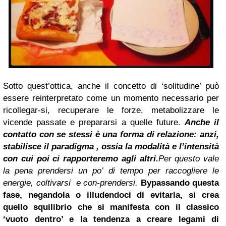
Sotto quest’ottica, anche il concetto di ‘solitudine’ può
essere reinterpretato come un momento necessario per
ricollegar-si, recuperare le forze, metabolizzare le
vicende passate e prepararsi a quelle future.
Anche il
contatto con se stessi è una forma di relazione: anzi,
stabilisce il paradigma , ossia la modalità e l’intensità
con cui poi ci rapporteremo agli altri.
Per questo vale
la pena prendersi un po’ di tempo per raccogliere le
energie, coltivarsi e con-prendersi.
Bypassando questa
fase, negandola o illudendoci di evitarla, si crea
quello squilibrio che si manifesta con il classico
‘vuoto dentro’ e la tendenza a creare legami di