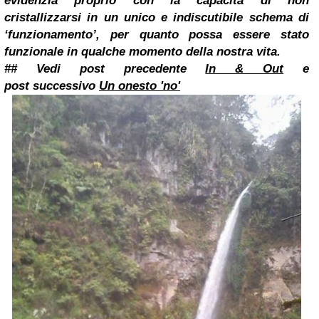
evidenzia proprio con la capacità di non
cristallizzarsi in un unico e indiscutibile schema di
‘funzionamento’, per quanto possa essere stato
funzionale in qualche momento della nostra vita.
## Vedi post precedente
In & Out
e
post
successivo
Un onesto 'no'