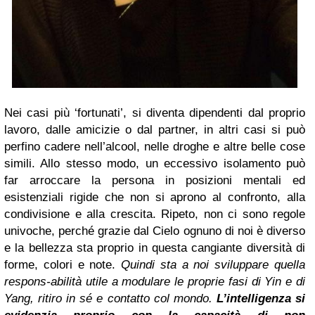
Nei casi più ‘fortunati’, si diventa dipendenti dal proprio
lavoro, dalle amicizie o dal partner, in altri casi si può
perfino cadere nell’alcool, nelle droghe e altre belle cose
simili. Allo stesso modo, un eccessivo isolamento può
far arroccare la persona in posizioni mentali ed
esistenziali rigide che non si aprono al confronto, alla
condivisione e alla crescita.
Ripeto, non ci sono regole
univoche, perché grazie dal Cielo ognuno di noi è diverso
e la bellezza sta proprio in questa cangiante diversità di
forme, colori e note.
Quindi sta a noi sviluppare quella
respons-abilità utile a modulare le proprie fasi di Yin e di
Yang, ritiro in sé e contatto col mondo.
L’intelligenza si