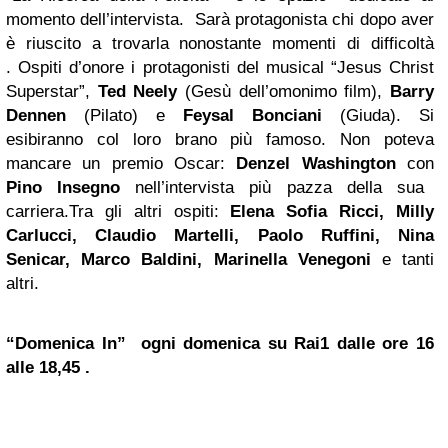
momento dell’intervista. Sarà protagonista chi dopo aver
è riuscito a trovarla nonostante momenti di difficoltà
. Ospiti d’onore i protagonisti del musical “Jesus Christ
Superstar”,
Ted Neely
(Gesù dell’omonimo film),
Barry
Dennen
(Pilato) e
Feysal Bonciani
(Giuda). Si
esibiranno col loro brano più famoso. Non poteva
mancare un premio Oscar:
Denzel Washington
con
Pino Insegno
nell’intervista più pazza della sua
carriera.Tra gli altri ospiti:
Elena Sofia Ricci, Milly
Carlucci, Claudio Martelli, Paolo Ruffini, Nina
Senicar, Marco Baldini, Marinella Venegoni
e tanti
altri.
“Domenica In” ogni domenica su Rai1 dalle ore 16
alle 18,45 .