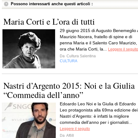
Possono interessarti anche questi articoli :
Maria Corti e L’ora di tutti
29 giugno 2015 di Augusto Benemeglio 
Maurizio Nocera, fratello di spine e di
penna Maria e il Salento Caro Maurizio,
ora che Maria Corti, la...
Leggere il seguit
Da
Cultura Salentina
CULTURA
Nastri d’Argento 2015: Noi e la Giulia
“Commedia dell’anno”
Edoardo Leo Noi e la Giulia di Edoardo
Leo protagonista alla 69ma edizione dei
Nastri d’Argento: è infatti la migliore
commedia dell’anno per i giornalisti...
Leggere il seguito
Da
Af68