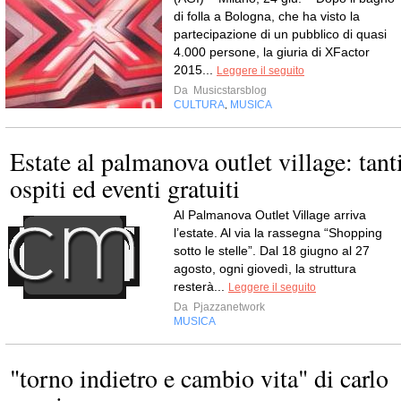
di folla a Bologna, che ha visto la
partecipazione di un pubblico di quasi
4.000 persone, la giuria di XFactor
2015...
Leggere il seguito
Da
Musicstarsblog
CULTURA
MUSICA
,
Estate al palmanova outlet village: tant
ospiti ed eventi gratuiti
Al Palmanova Outlet Village arriva
l’estate. Al via la rassegna “Shopping
sotto le stelle”. Dal 18 giugno al 27
agosto, ogni giovedì, la struttura
resterà...
Leggere il seguito
Da
Pjazzanetwork
MUSICA
"torno indietro e cambio vita" di carlo