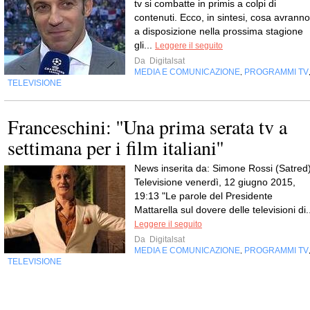
tv si combatte in primis a colpi di
contenuti. Ecco, in sintesi, cosa avranno
a disposizione nella prossima stagione
gli...
Leggere il seguito
Da
Digitalsat
MEDIA E COMUNICAZIONE
PROGRAMMI TV
,
TELEVISIONE
Franceschini: ''Una prima serata tv a
settimana per i film italiani''
News inserita da: Simone Rossi (Satred
Televisione venerdì, 12 giugno 2015,
19:13 "Le parole del Presidente
Mattarella sul dovere delle televisioni di.
Leggere il seguito
Da
Digitalsat
MEDIA E COMUNICAZIONE
PROGRAMMI TV
,
TELEVISIONE