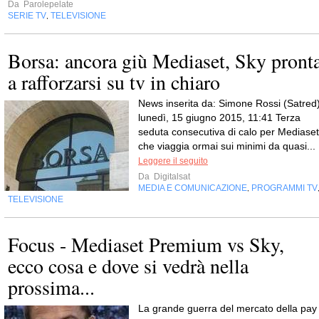
Da
Parolepelate
SERIE TV
TELEVISIONE
,
Borsa: ancora giù Mediaset, Sky pront
a rafforzarsi su tv in chiaro
News inserita da: Simone Rossi (Satred
lunedì, 15 giugno 2015, 11:41 Terza
seduta consecutiva di calo per Mediaset
che viaggia ormai sui minimi da quasi...
Leggere il seguito
Da
Digitalsat
MEDIA E COMUNICAZIONE
PROGRAMMI TV
,
TELEVISIONE
Focus - Mediaset Premium vs Sky,
ecco cosa e dove si vedrà nella
prossima...
La grande guerra del mercato della pay