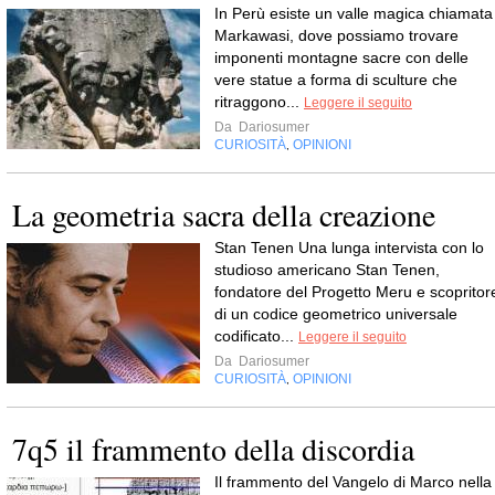
In Perù esiste un valle magica chiamata
Markawasi, dove possiamo trovare
imponenti montagne sacre con delle
vere statue a forma di sculture che
ritraggono...
Leggere il seguito
Da
Dariosumer
CURIOSITÀ
OPINIONI
,
La geometria sacra della creazione
Stan Tenen Una lunga intervista con lo
studioso americano Stan Tenen,
fondatore del Progetto Meru e scopritor
di un codice geometrico universale
codificato...
Leggere il seguito
Da
Dariosumer
CURIOSITÀ
OPINIONI
,
7q5 il frammento della discordia
Il frammento del Vangelo di Marco nella