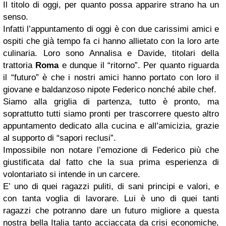
Il titolo di oggi, per quanto possa apparire strano ha un
senso.
Infatti l’appuntamento di oggi è con due carissimi amici e
ospiti che già tempo fa ci hanno allietato con la loro arte
culinaria. Loro sono Annalisa e Davide, titolari della
trattoria
Roma
e dunque il “ritorno”. Per quanto riguarda
il “futuro” è che i nostri amici hanno portato con loro il
giovane e baldanzoso nipote Federico nonché abile chef.
Siamo alla griglia di partenza, tutto è pronto, ma
soprattutto tutti siamo pronti per trascorrere questo altro
appuntamento dedicato alla cucina e all’amicizia, grazie
al supporto di “sapori reclusi”.
Impossibile non notare l’emozione di Federico più che
giustificata dal fatto che la sua prima esperienza di
volontariato si intende in un carcere.
E’ uno di quei ragazzi puliti, di sani principi e valori, e
con tanta voglia di lavorare. Lui è uno di quei tanti
ragazzi che potranno dare un futuro migliore a questa
nostra bella Italia tanto acciaccata da crisi economiche,