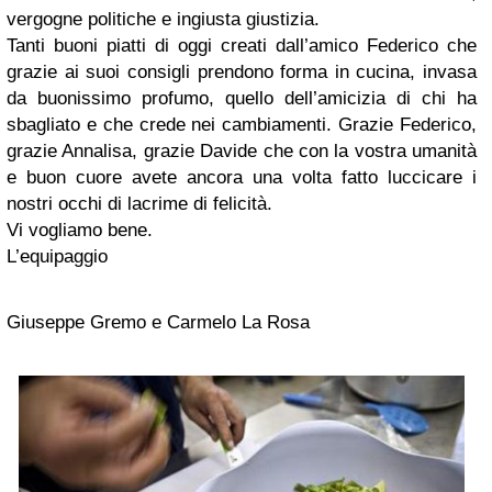
vergogne politiche e ingiusta giustizia.
Tanti buoni piatti di oggi creati dall’amico Federico che
grazie ai suoi consigli prendono forma in cucina, invasa
da buonissimo profumo, quello dell’amicizia di chi ha
sbagliato e che crede nei cambiamenti. Grazie Federico,
grazie Annalisa, grazie Davide che con la vostra umanità
e buon cuore avete ancora una volta fatto luccicare i
nostri occhi di lacrime di felicità.
Vi vogliamo bene.
L’equipaggio
Giuseppe Gremo e Carmelo La Rosa