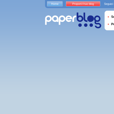
Home
Proponi il tuo blog
Seguici
S
P