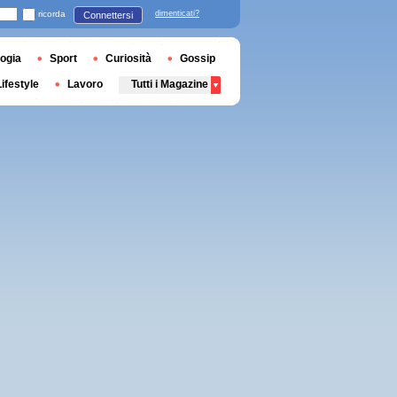
ricorda
dimenticati?
Connettersi
ogia
Sport
Curiosità
Gossip
Lifestyle
Lavoro
Tutti i Magazine