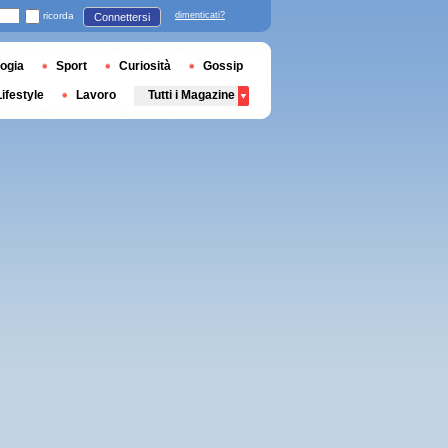
ricorda
dimenticati?
Connettersi
ogia
Sport
Curiosità
Gossip
Lifestyle
Lavoro
Tutti i Magazine