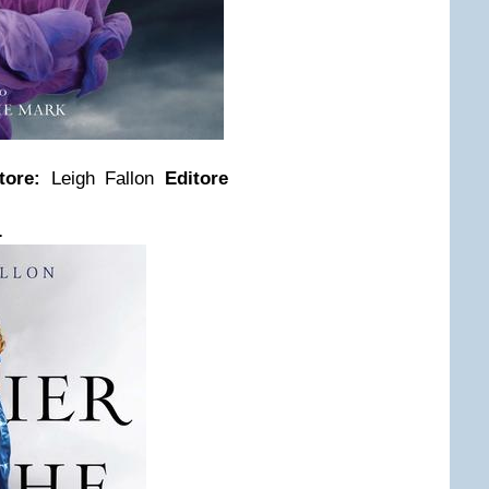
tore:
Leigh Fallon
Editore
.