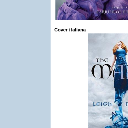
Cover italiana