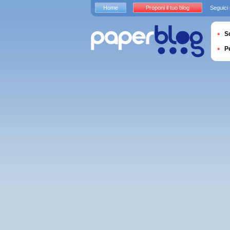
Home
Proponi il tuo blog
Seguici
S
P