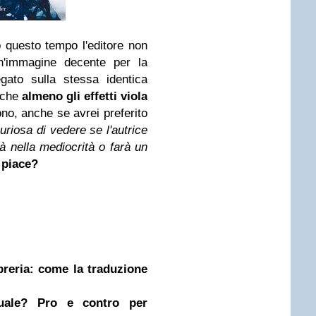
o questo tempo l'editore non
un'immagine decente per la
egato sulla stessa identica
 che
almeno gli effetti viola
no, anche se avrei preferito
uriosa di vedere se l'autrice
 nella mediocrità o farà un
i piace?
ibreria: come la traduzione
nuale? Pro e contro per