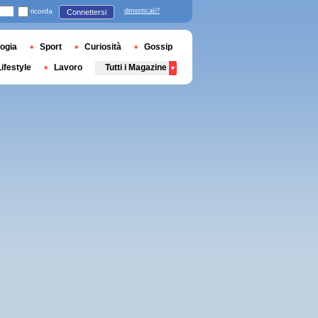
ricorda
dimenticati?
Connettersi
ogia
Sport
Curiosità
Gossip
Lifestyle
Lavoro
Tutti i Magazine