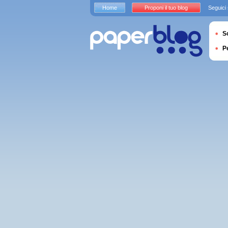
Home
Proponi il tuo blog
Seguici
S
P