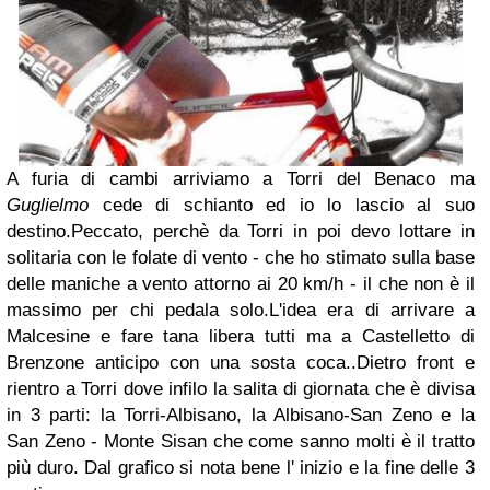
A furia di cambi arriviamo a Torri del Benaco ma
Guglielmo
cede di schianto ed io lo lascio al suo
destino.Peccato, perchè da Torri in poi devo lottare in
solitaria con le folate di vento - che ho stimato sulla base
delle maniche a vento attorno ai 20 km/h - il che non è il
massimo per chi pedala solo.L'idea era di arrivare a
Malcesine e fare tana libera tutti ma a Castelletto di
Brenzone anticipo con una sosta coca..Dietro front e
rientro a Torri dove infilo la salita di giornata che è divisa
in 3 parti: la Torri-Albisano, la Albisano-San Zeno e la
San Zeno - Monte Sisan che come sanno molti è il tratto
più duro. Dal grafico si nota bene l' inizio e la fine delle 3