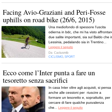
Facing Avio-Graziani and Peri-Fosse
uphills on road bike (26/6, 2015)
Una mediofondo di spessore l'uscita
odierna in bdc, che mi ha visto affrontar
due salite importanti, sia sul Baldo che i
Lessinia, pedalando sia in Trentino...
Leggere il seguito
Da
Cactusmtb
CICLISMO
SPORT
,
Ecco come l’Inter punta a fare un
tesoretto senza sacrifici
In casa Inter oltre agli acquisti, si pensa
anche alle cessioni per riuscire a
formare un tesoretto e, soprattutto, per
cercare di fare qualche pusvalenza
che...
Leggere il seguito