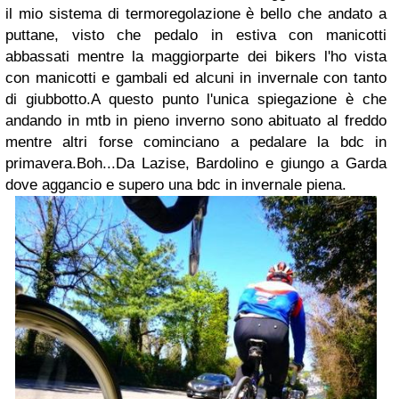
il mio sistema di termoregolazione è bello che andato a
puttane, visto che pedalo in estiva con manicotti
abbassati mentre la maggiorparte dei bikers l'ho vista
con manicotti e gambali ed alcuni in invernale con tanto
di giubbotto.A questo punto l'unica spiegazione è che
andando in mtb in pieno inverno sono abituato al freddo
mentre altri forse cominciano a pedalare la bdc in
primavera.Boh...Da Lazise, Bardolino e giungo a Garda
dove aggancio e supero una bdc in invernale piena.