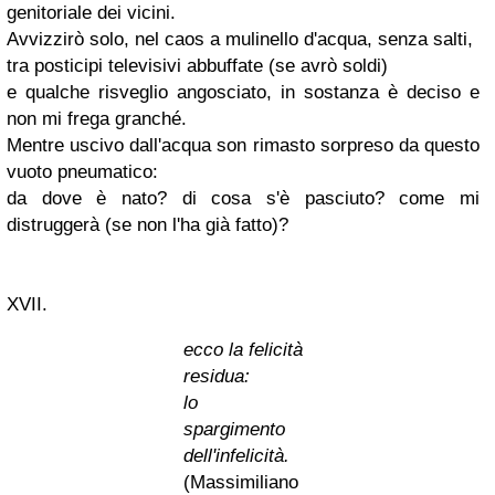
genitoriale dei vicini.
Avvizzirò
solo, nel caos a mulinello d'acqua, senza salti,
tra posticipi televisivi abbuffate (se avrò soldi)
e qualche risveglio angosciato, in sostanza è deciso e
non mi frega granché.
Mentre uscivo dall'acqua son rimasto sorpreso da questo
vuoto pneumatico:
da dove è nato? di cosa s'è pasciuto? come mi
distruggerà
(se non l'ha già fatto)?
XVII.
ecco la felicità
residua:
lo
spargimento
dell'infelicità.
(Massimiliano