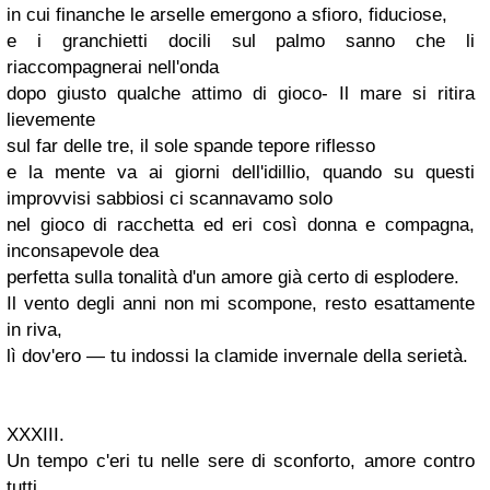
in cui finanche le arselle emergono a sfioro, fiduciose,
e i
granchietti
docili sul palmo sanno che li
riaccompagnerai
nell'onda
dopo giusto qualche attimo di gioco- Il mare si ritira
lievemente
sul far delle tre, il sole spande tepore riflesso
e la mente va ai giorni dell'idillio, quando su questi
improvvisi sabbiosi ci
scannavamo
solo
nel gioco di racchetta ed eri così donna e compagna,
inconsapevole dea
perfetta sulla tonalità d'un amore già certo di esplodere.
Il vento degli anni non mi scompone, resto esattamente
in riva,
lì dov'ero — tu indossi la clamide invernale della serietà.
XXXIII
.
Un tempo c'eri tu nelle sere di sconforto, amore contro
tutti,