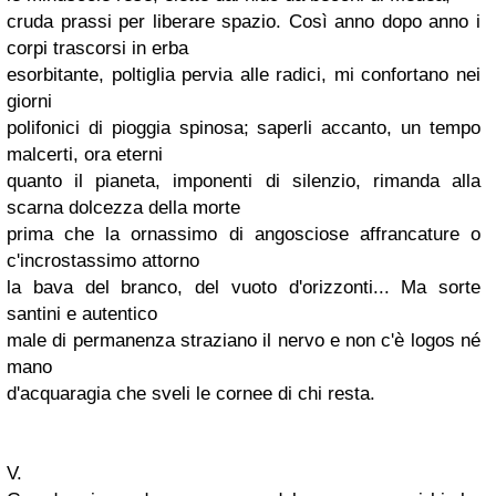
cruda prassi per liberare spazio. Così anno dopo anno i
corpi trascorsi in erba
esorbitante, poltiglia pervia alle radici, mi confortano nei
giorni
polifonici di pioggia spinosa; saperli accanto, un tempo
malcerti, ora eterni
quanto il pianeta, imponenti di silenzio, rimanda alla
scarna dolcezza della morte
prima che la ornassimo di angosciose affrancature o
c'incrostassimo
attorno
la bava del branco, del vuoto d'orizzonti... Ma sorte
santini e autentico
male di permanenza straziano il nervo e non c'è logos né
mano
d'acquaragia che sveli le cornee di chi resta.
V.