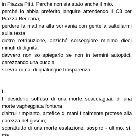
in Piazza Pitti. Perché non sia stato anche il mio,
perché io abbia preferito languire attendendo il
C3
per
Piazza Beccaria,
perdere la mattina alla scrivania con gente a
saltellarmi
sulla testa
dietro retribuzione,
anziché
sorseggiare
minimo dieci
minuti di dignità,
davvero non so
spiegarlo
se non in termini autoptici,
carezzando una buccia
scevra ormai di qualunque trasparenza.
L.
Il desiderio soffuso di una morte
scacciaguai
, di una
morte vagheggiata fontana
d'altrui rimpianto, artefice di mani finalmente protese alla
carezza del guscio;
soprattutto di una morte esalazione,
sospiro
- ultimo, sì,
ma