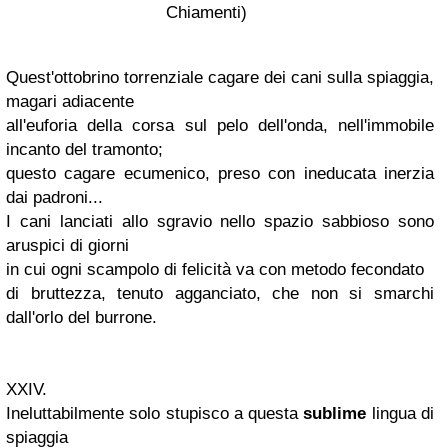
Chiamenti
)
Quest'ottobrino torrenziale cagare dei cani sulla spiaggia,
magari adiacente
all'euforia della corsa sul pelo dell'onda, nell'immobile
incanto del tramonto;
questo cagare ecumenico, preso con ineducata inerzia
dai padroni...
I cani lanciati allo sgravio nello spazio sabbioso sono
aruspici di giorni
in cui ogni scampolo di felicità va con metodo fecondato
di bruttezza, tenuto agganciato, che non si smarchi
dall'orlo del burrone.
XXIV
.
Ineluttabilmente solo stupisco a questa
sublime
lingua di
spiaggia