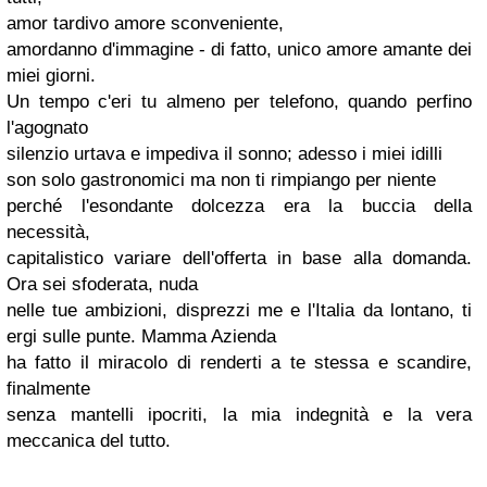
amor tardivo amore sconveniente,
amordanno
d'immagine - di fatto, unico amore amante dei
miei giorni.
Un tempo c'eri tu almeno per telefono, quando perfino
l'agognato
silenzio urtava e impediva il sonno; adesso i miei idilli
son solo gastronomici ma non ti rimpiango per niente
perché
l'esondante
dolcezza era la buccia della
necessità,
capitalistico variare dell'offerta in base alla domanda.
Ora sei sfoderata, nuda
nelle tue ambizioni, disprezzi me e l'Italia da lontano, ti
ergi
sulle punte. Mamma Azienda
ha fatto il miracolo di renderti a te stessa e scandire,
finalmente
senza mantelli ipocriti, la mia indegnità e la vera
meccanica del tutto.