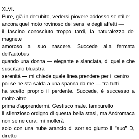
XLVI
.
Pure, già in decubito, vedersi piovere addosso scintille:
ancora quel moto rovinoso dei sensi e degli affetti —
il fascino conosciuto troppo tardi, la naturalezza del
magnete
amoroso al suo nascere. Succede alla fermata
dell'autobus
quando una donna — elegante e slanciata, di quelle che
suscitano bluastra
serenità — mi chiede quale linea prendere per il centro
poi se ne sta salda a una spanna da me — tra tutti
ha scelto proprio il perdente. Succede, è successo a
molte altre
prima
d'apprendermi
. Gestisco male, tamburello
il silenzioso ordigno di questa bella stasi, ma
Andromaca
non se ne cura: mi
mollerà
solo con una nube arancio di sorriso giunto il "suo" D,
diretto