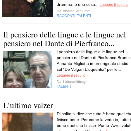
dramma, è una cosa...
Leggere il seguito
Da
Andrea Venturotti
RACCONTI
TALENTI
,
Il pensiero delle lingue e le lingue nel
pensiero nel Dante di Pierfranco...
l pensiero delle lingue e le lingue nel
pensiero nel Dante di Pierfranco Bruni e
Annarita Miglietta in un originale studio
sul “De Vulgari Eloquentia” per le...
Leggere il seguito
Da
Lalunaeildrago
TALENTI
L’ultimo valzer
Di solito si dice che tutto è bene quel ch
finisce bene. Per come la vedo io, tutto 
bene quel che finisce. Punto. Avrei volut