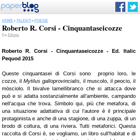
HOME
›
TALENTI
›
POESIE
Roberto R. Corsi - Cinquantaseicozze
Da
Ellisse
Roberto R. Corsi - Cinquantaseicozze - Ed. Italic
Pequod 2015
Queste cinquantasei di Corsi sono proprio loro, le
cozze, il
Mytilus galloprovincialis,
il muscolo, il peocio, il
mòsciolo. Il bivalve lamellibranco che si attacca dove
può e si adatta sostanzialmente all'ambiente, campando
nell'acqua che trova. Simbolo qui, più che metafora, di
una situazione adattativa di cui l'autore è il principale
protagonista e anche di una stagione, di una zuppa, di un
brodo di coltura, di una riviera. Tutti metaforici. Questa
raccolta di Corsi è, se vogliamo, un libro sull'habitat e di