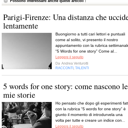
Possono interessarti anche questi articoli :
Parigi-Firenze: Una distanza che uccid
lentamente
Buongiorno a tutti cari lettori e puntuali
come al solito, vi presento il nostro
appuntamento con la rubrica settimanal
“5 Words for one story” Come al...
Leggere il seguito
Da
Andrea Venturotti
RACCONTI
TALENTI
,
5 words for one story: come nascono le
mie storie
Ho pensato che dopo gli esperimenti fatt
con la rubrica “5 words for one story” è
giunto il momento di introdurvela una
volta per tutte e creare un indice con...
Leggere il seguito