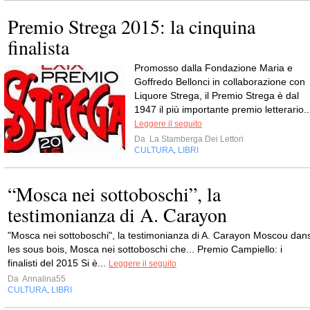
Premio Strega 2015: la cinquina
finalista
Promosso dalla Fondazione Maria e
Goffredo Bellonci in collaborazione con
Liquore Strega, il Premio Strega è dal
1947 il più importante premio letterario..
Leggere il seguito
Da
La Stamberga Dei Lettori
CULTURA
LIBRI
,
“Mosca nei sottoboschi”, la
testimonianza di A. Carayon
"Mosca nei sottoboschi", la testimonianza di A. Carayon Moscou dan
les sous bois, Mosca nei sottoboschi che... Premio Campiello: i
finalisti del 2015 Si è...
Leggere il seguito
Da
Annalina55
CULTURA
LIBRI
,