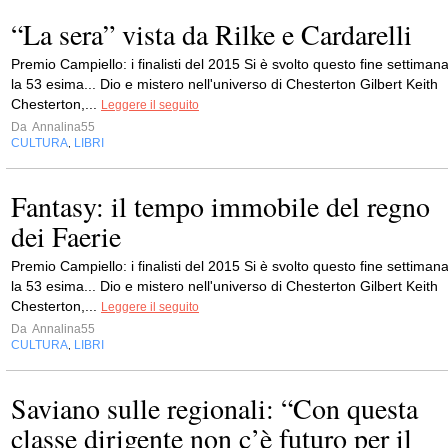
“La sera” vista da Rilke e Cardarelli
Premio Campiello: i finalisti del 2015 Si è svolto questo fine settiman
la 53 esima... Dio e mistero nell'universo di Chesterton Gilbert Keith
Chesterton,...
Leggere il seguito
Da
Annalina55
CULTURA
LIBRI
,
Fantasy: il tempo immobile del regno
dei Faerie
Premio Campiello: i finalisti del 2015 Si è svolto questo fine settiman
la 53 esima... Dio e mistero nell'universo di Chesterton Gilbert Keith
Chesterton,...
Leggere il seguito
Da
Annalina55
CULTURA
LIBRI
,
Saviano sulle regionali: “Con questa
classe dirigente non c’è futuro per il