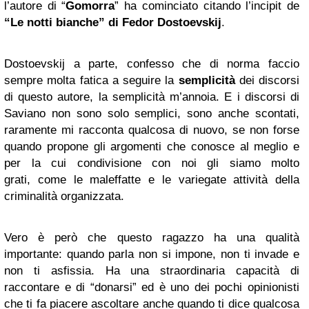
l’autore di “
Gomorra
” ha cominciato citando l’incipit de
“Le notti bianche” di Fedor Dostoevskij
.
Dostoevskij a parte, confesso che di norma faccio
sempre molta fatica a seguire la
semplicità
dei discorsi
di questo autore, la semplicità m’annoia. E i discorsi di
Saviano non sono solo semplici, sono anche scontati,
raramente mi racconta qualcosa di nuovo, se non forse
quando propone gli argomenti che conosce al meglio e
per la cui condivisione con noi gli siamo molto
grati, come le maleffatte e le variegate attività della
criminalità organizzata.
Vero è però che questo ragazzo ha una qualità
importante: quando parla non si impone, non ti invade e
non ti asfissia. Ha una straordinaria capacità di
raccontare e di “donarsi” ed è uno dei pochi opinionisti
che ti fa piacere ascoltare anche quando ti dice qualcosa