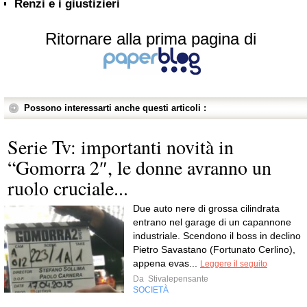
Renzi e i giustizieri
Ritornare alla prima pagina di
Possono interessarti anche questi articoli :
Serie Tv: importanti novità in
“Gomorra 2″, le donne avranno un
ruolo cruciale...
Due auto nere di grossa cilindrata
entrano nel garage di un capannone
industriale. Scendono il boss in declino
Pietro Savastano (Fortunato Cerlino),
appena evas...
Leggere il seguito
Da
Stivalepensante
SOCIETÀ