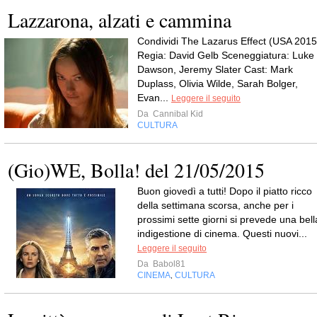
Lazzarona, alzati e cammina
Condividi The Lazarus Effect (USA 2015
Regia: David Gelb Sceneggiatura: Luke
Dawson, Jeremy Slater Cast: Mark
Duplass, Olivia Wilde, Sarah Bolger,
Evan...
Leggere il seguito
Da
Cannibal Kid
CULTURA
(Gio)WE, Bolla! del 21/05/2015
Buon giovedì a tutti! Dopo il piatto ricco
della settimana scorsa, anche per i
prossimi sette giorni si prevede una bell
indigestione di cinema. Questi nuovi...
Leggere il seguito
Da
Babol81
CINEMA
CULTURA
,