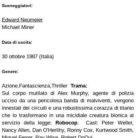
Sceneggiatori:
Edward Neumeier
Michael Miner
Data di uscita:
30 ottobre 1987 (Italia)
Genere:
Azione,Fantascienza,Thriller
Trama:
Sul corpo mutilato di Alex Murphy, agente di polizia
ucciso da una pericolosa banda di malviventi, vengono
innestati dei circuiti e una robustissima corazza di titanio
che lo trasformano in una micidiale creatura bionica al
servizio della legge:
Robocop
.
Cast:
Peter Weller,
Nancy Allen, Dan O'Herlihy, Ronny Cox, Kurtwood Smith,
Miguel Ferrer, Ray Wise, Robert DoQui