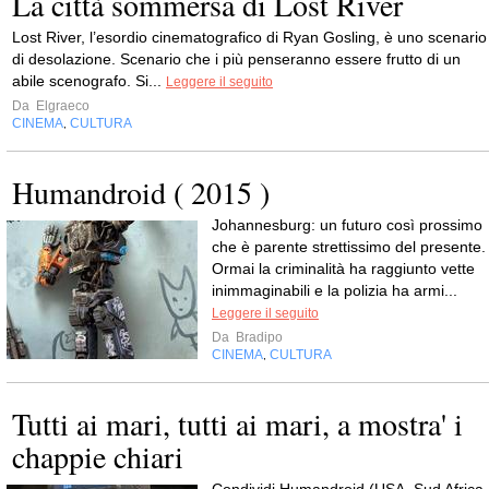
La città sommersa di Lost River
Lost River, l’esordio cinematografico di Ryan Gosling, è uno scenario
di desolazione. Scenario che i più penseranno essere frutto di un
abile scenografo. Si...
Leggere il seguito
Da
Elgraeco
CINEMA
CULTURA
,
Humandroid ( 2015 )
Johannesburg: un futuro così prossimo
che è parente strettissimo del presente.
Ormai la criminalità ha raggiunto vette
inimmaginabili e la polizia ha armi...
Leggere il seguito
Da
Bradipo
CINEMA
CULTURA
,
Tutti ai mari, tutti ai mari, a mostra' i
chappie chiari