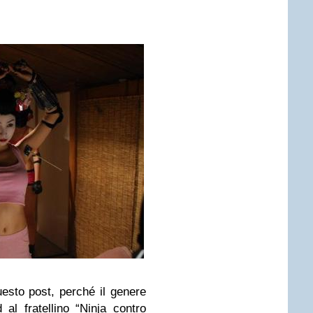
sto post, perché il genere
al fratellino “
Ninja contro