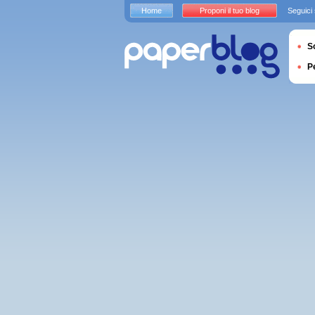
Home
Proponi il tuo blog
Seguici
S
P