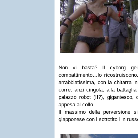
Non vi basta? Il cyborg ge
combattimento…lo ricostruiscono, 
arrabbiatissima, con la chitarra
corre, anzi cingola, alla battagli
palazzo robot (!!?), gigantesco
appesa al collo.
Il massimo della perversione s
giapponese con i sottotitoli in russ