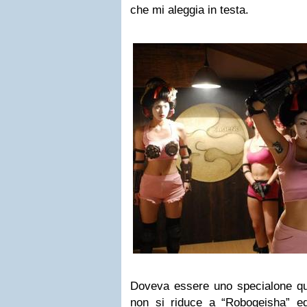
che mi aleggia in testa.
Doveva essere uno specialone que
non si riduce a “Robogeisha” ed 