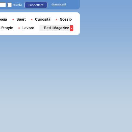
ricorda
dimenticati?
Connettersi
ogia
Sport
Curiosità
Gossip
Lifestyle
Lavoro
Tutti i Magazine