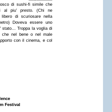
osco di sushi-fi simile che
i al piu’ presto. (Chi ne
libero di scuriosare nella
metro) Doveva essere uno
’ stato… Troppa la voglia di
a che nel bene o nel male
pporto con il cinema, e col
olence
lm Festival