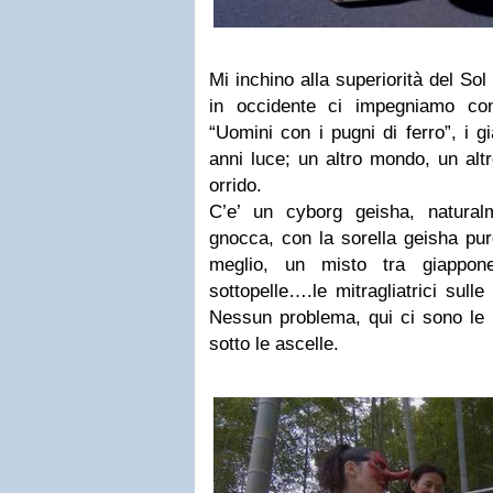
Mi inchino alla superiorità del So
in occidente ci impegniamo con
“Uomini con i pugni di ferro”, i 
anni luce; un altro mondo, un altro
orrido.
C’e’ un cyborg geisha, natural
gnocca, con la sorella geisha pur
meglio, un misto tra giappon
sottopelle….le mitragliatrici sull
Nessun problema, qui ci sono le s
sotto le ascelle.