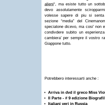
alieni
“, ma esiste tutto un sottob
devo assolutamente sciropparm
volesse sapere di piu si senta 
sezione “media” del Cinemano
specialone dicevo, ma cosi’ non e
condivdere subito un esperienz
cambiera’ per sempre il vostro ra
Giappone tutto.
Potrebbero interessarti anche :
Arriva in dvd il greco Miss Vi
II Parte - # 9 edizione Biografi
Italiani veri in Russia