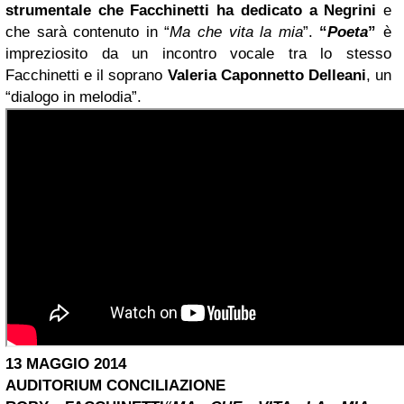
strumentale che Facchinetti ha dedicato a Negrini
e
che sarà contenuto in “
Ma che vita la mia
”.
“
Poeta
”
è
impreziosito da un incontro vocale tra lo stesso
Facchinetti e il soprano
Valeria Caponnetto Delleani
, un
“dialogo in melodia”.
13 MAGGIO 2014
AUDITORIUM CONCILIAZIONE