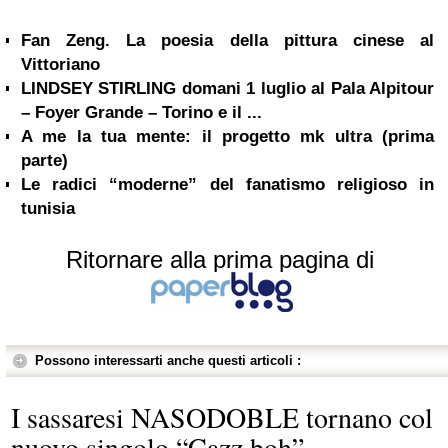
Fan Zeng. La poesia della pittura cinese al
Vittoriano
LINDSEY STIRLING domani 1 luglio al Pala Alpitour
– Foyer Grande – Torino e il ...
A me la tua mente: il progetto mk ultra (prima
parte)
Le radici “moderne” del fanatismo religioso in
tunisia
Ritornare alla prima pagina di
Possono interessarti anche questi articoli :
I sassaresi NASODOBLE tornano col
nuovo singolo “Cazz boh”