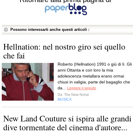
Possono interessarti anche questi articoli :
Hellnation: nel nostro giro sei quello
che fai
Roberto (Hellnation) 1991 o giù di lì. Gli
anni Ottanta e con loro la mia
adolescenza metallara erano ormai
chiusi in valigia, parte del bagaglio che
da...
Leggere il seguito
Da
The New Noise
MUSICA
New Land Couture si ispira alle grandi
dive tormentate del cinema d'autore...