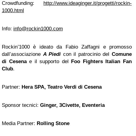
Crowdfunding:
http://www.ideaginger.it/progetti/rockin-
1000.html
Info:
info@rockin1000.com
Rockin’1000 è ideato da Fabio Zaffagni e promosso
dall’associazione
A Piedi
con il patrocinio del
Comune
di Cesena
e il supporto del
Foo Fighters Italian Fan
Club
.
Partner:
Hera SPA, Teatro Verdi di Cesena
Sponsor tecnici:
Ginger, 3Civette, Eventeria
Media Partner:
Rolling Stone