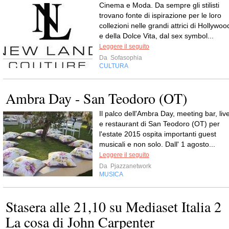
Cinema e Moda. Da sempre gli stilisti
trovano fonte di ispirazione per le loro
collezioni nelle grandi attrici di Hollywoo
e della Dolce Vita, dal sex symbol...
Leggere il seguito
Da
Sofasophia
CULTURA
Ambra Day - San Teodoro (OT)
Il palco dell'Ambra Day, meeting bar, liv
e restaurant di San Teodoro (OT) per
l'estate 2015 ospita importanti guest
musicali e non solo. Dall' 1 agosto...
Leggere il seguito
Da
Pjazzanetwork
MUSICA
Stasera alle 21,10 su Mediaset Italia 2
La cosa di John Carpenter