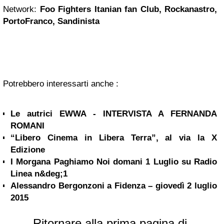
Network:
Foo Fighters Itanian fan Club, Rockanastro,
PortoFranco, Sandinista
Potrebbero interessarti anche :
Le autrici EWWA - INTERVISTA A FERNANDA
ROMANI
“Libero Cinema in Libera Terra”, al via la X
Edizione
I Morgana Paghiamo Noi domani 1 Luglio su Radio
Linea n&deg;1
Alessandro Bergonzoni a Fidenza – giovedì 2 luglio
2015
Ritornare alla prima pagina di