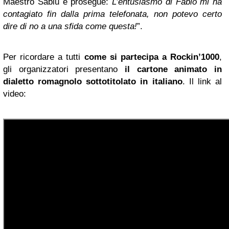
Maestro Sabiu e prosegue:
L’entusiasmo di Fabio mi ha
contagiato fin dalla prima telefonata, non potevo certo
dire di no a una sfida come questa!
”.
Per ricordare a tutti
come si partecipa a Rockin’1000
,
gli organizzatori presentano
il cartone animato in
dialetto romagnolo sottotitolato in italiano
. Il link al
video: