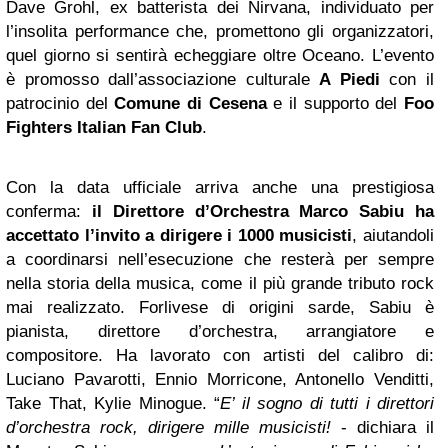
Dave Grohl, ex batterista dei Nirvana, individuato per
l’insolita performance che, promettono gli organizzatori,
quel giorno si sentirà echeggiare oltre Oceano. L’evento
è promosso dall’associazione culturale
A Piedi
con il
patrocinio del
Comune di Cesena
e il supporto del
Foo
Fighters Italian Fan Club
.
Con la data ufficiale arriva anche una prestigiosa
conferma:
il Direttore d’Orchestra Marco Sabiu ha
accettato l’invito a dirigere i 1000 musicisti
, aiutandoli
a coordinarsi nell’esecuzione che resterà per sempre
nella storia della musica, come il più grande tributo rock
mai realizzato. Forlivese di origini sarde, Sabiu è
pianista, direttore d’orchestra, arrangiatore e
compositore. Ha lavorato con artisti del calibro di:
Luciano Pavarotti, Ennio Morricone, Antonello Venditti,
Take That, Kylie Minogue. “
E’ il sogno di tutti i direttori
d’orchestra rock, dirigere mille musicisti!
- dichiara il