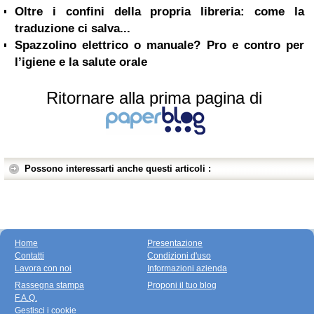
Oltre i confini della propria libreria: come la
traduzione ci salva...
Spazzolino elettrico o manuale? Pro e contro per
l’igiene e la salute orale
Ritornare alla prima pagina di
Possono interessarti anche questi articoli :
Home
Presentazione
Contatti
Condizioni d'uso
Lavora con noi
Informazioni azienda
Rassegna stampa
Proponi il tuo blog
F.A.Q.
Gestisci i cookie