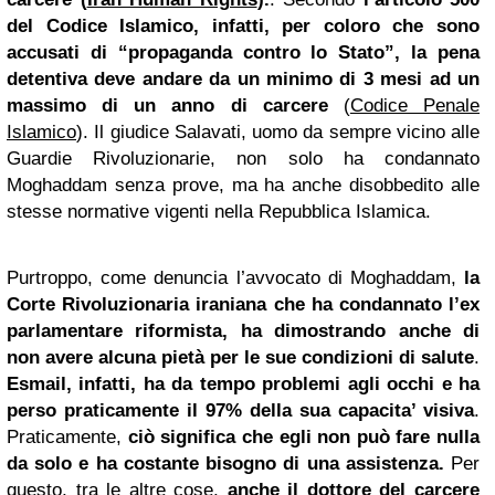
del Codice Islamico, infatti, per coloro che sono
accusati di “propaganda contro lo Stato”, la pena
detentiva deve andare da un minimo di 3 mesi ad un
massimo di un anno di carcere
(
Codice Penale
Islamico
). Il giudice Salavati, uomo da sempre vicino alle
Guardie Rivoluzionarie, non solo ha condannato
Moghaddam senza prove, ma ha anche disobbedito alle
stesse normative vigenti nella Repubblica Islamica.
Purtroppo, come denuncia l’avvocato di Moghaddam,
la
Corte Rivoluzionaria iraniana che ha condannato l’ex
parlamentare riformista, ha dimostrando anche di
non avere alcuna pietà per le sue condizioni di salute
.
Esmail, infatti, ha da tempo problemi agli occhi e ha
perso praticamente il 97% della sua capacita’ visiva
.
Praticamente,
ciò significa che egli non può fare nulla
da solo e ha costante bisogno di una assistenza.
Per
questo, tra le altre cose,
anche il dottore del carcere