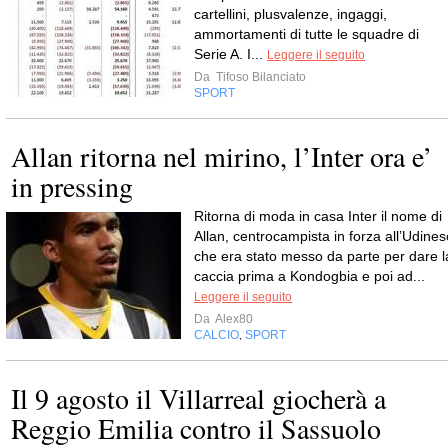
cartellini, plusvalenze, ingaggi,
ammortamenti di tutte le squadre di
Serie A. I...
Leggere il seguito
Da
Tifoso Bilanciato
SPORT
Allan ritorna nel mirino, l’Inter ora e’
in pressing
Ritorna di moda in casa Inter il nome di
Allan, centrocampista in forza all’Udines
che era stato messo da parte per dare l
caccia prima a Kondogbia e poi ad...
Leggere il seguito
Da
Alex80
CALCIO
SPORT
,
Il 9 agosto il Villarreal giocherà a
Reggio Emilia contro il Sassuolo