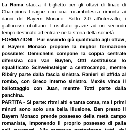
La
Roma
stacca il biglietto per gli ottavi di finale di
Champions League con una rocambolesca rimonta ai
danni del Bayern Monaco. Sotto 2-0 all'intervallo, i
giallorossi ribaltano il risultato grazie ad un secondo
tempo destinato ad entrare nella storia della società.
FORMAZIONI
- Pur essendo già qualificato agli ottavi,
il Bayern Monaco propone la miglior formazione
possibile: Demichelis compone la coppia centrale
difensiva con van Buyten, Ottl sostituisce lo
squalificato Schweinsteiger a centrocampo, mentre
Ribéry parte dalla fascia sinistra. Ranieri si affida al
rombo, con Greco interno sinistro. Mexès vince il
ballottaggio con Juan, mentre Totti parte dalla
panchina.
PARTITA
- Si parte: ritmi alti e tanta corsa, ma i primi
minuti sono solo una bella illusione. Ben presto il
Bayern Monaco prende possesso della metà campo
romanista, imponendo il proprio possesso di palla