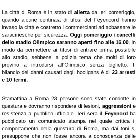
La città di Roma è in stato di
allerta
da ieri pomeriggio,
quando alcune centinaia di tifosi del Feyenoord hanno
invaso la città e costretto i commercianti ad abbassare le
saracinesche per sicurezza.
Oggi pomeriggio i cancelli
dello stadio Olimpico saranno aperti fino alle 16.00
, in
modo da permettere ai tifosi di entrare prima possibile
allo stadio, sebbene la polizia tema che molti di loro
provino a introdursi all’Olimpico senza biglietto. Il
bilancio dei danni causati dagli hooligans è di
23 arresti
e 10 fermi
.
Stamattina a Roma 23 persone sono state condotte in
questura e dovranno rispondere di lesioni,
aggressioni
e
resistenza a pubblico ufficiale. Ieri sera il
Feyenord
ha
pubblicato un comunicato stampa nel quale critica il
comportamento della questura di Roma, ma dai toni si
presuppone che non fosse ancora a conoscenza delle