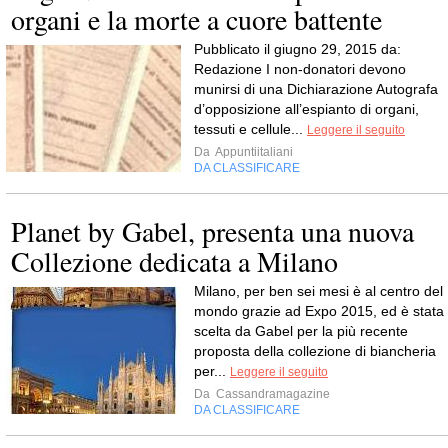
organi e la morte a cuore battente
Pubblicato il giugno 29, 2015 da:
Redazione I non-donatori devono
munirsi di una Dichiarazione Autografa
d’opposizione all’espianto di organi,
tessuti e cellule...
Leggere il seguito
Da
Appuntiitaliani
DA CLASSIFICARE
Planet by Gabel, presenta una nuova
Collezione dedicata a Milano
Milano, per ben sei mesi è al centro del
mondo grazie ad Expo 2015, ed è stata
scelta da Gabel per la più recente
proposta della collezione di biancheria
per...
Leggere il seguito
Da
Cassandramagazine
DA CLASSIFICARE