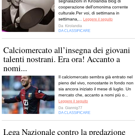
segnalazioni in Kirolandia blog di
cooperazione dell'omonima corrente
culturale.Per voi, di settimana in
settimana,...
Leggere il seguito
Da
Kirolandia
DA CLASSIFICARE
Calciomercato all’insegna dei giovani
talenti nostrani. Era ora! Accanto a
nomi...
Il calciomercato sembra già entrato nel
pieno del vivo, nonostante in fondo non
sia ancora iniziato il mese di luglio. Un
mercato che, accanto a nomi più o...
Leggere il seguito
Da
Giannig77
DA CLASSIFICARE
Lega Nazionale contro la predazione