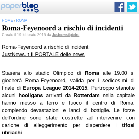
HOME
›
ROMA
Roma-Feyenoord a rischio di incidenti
Creato il 19 febbraio 2015 da
Justnewsitpietro
Roma-Feyenoord a rischio di incidenti
JustNews.it Il PORTALE delle news
Stasera allo stadio Olimpico di
Roma
alle 19.00 si
giocherà Roma-Feyenoord, valida per i sedicesimi di
finale di
Europa League
2014-2015
. Purtroppo stanotte
alcuni
hooligans
arrivati da
Rotterdam
nella capitale
hanno messo a ferro e fuoco il centro di Roma,
compiendo devastazioni e lanci di bottiglie. Le forze
dell’ordine sono state costrette ad intervenire con
cariche di alleggerimento per disperdere i
tifosi
ubriachi
.