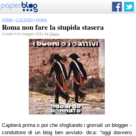
HOME
›
CULTURA
›
ROMA
Roma non fare la stupida stasera
Creato il 04 maggio 2011 da
Gians
Capiterà prima o poi che sfogliando i giornali un blogger -
conduttore di un blog ben avviato- dica: "oggi davvero