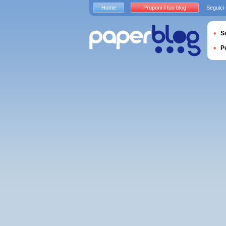
Home
Proponi il tuo blog
Seguici
S
P