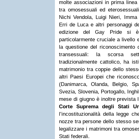
molte associazioni in prima linea pe
tra omosessuali ed eterosessuali
Nichi Vendola, Luigi Nieri, Imma 
Erri de Luca e altri personaggi d
edizione del Gay Pride si 
particolarmente cruciale a livello
la questione del riconoscimento de
transessuali: la scorsa set
tradizionalmente cattolico, ha isti
matrimonio tra coppie dello stess
altri Paesi Europei che riconoscon
(Danimarca, Olanda, Belgio, Sp
Svezia, Slovenia, Portogallo, Inghi
mese di giugno è inoltre prevista 
Corte Suprema degli Stati U
l’incostituzionalità della legge c
nozze tra persone dello stesso ses
legalizzare i matrimoni tra omosess
Stati federali.