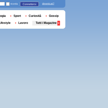
ricorda
dimenticati?
Connettersi
ogia
Sport
Curiosità
Gossip
Lifestyle
Lavoro
Tutti i Magazine