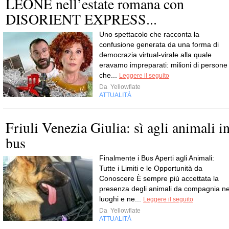
LEONE nell’estate romana con
DISORIENT EXPRESS...
Uno spettacolo che racconta la
confusione generata da una forma di
democrazia virtual-virale alla quale
eravamo impreparati: milioni di persone
che...
Leggere il seguito
Da
Yellowflate
ATTUALITÀ
Friuli Venezia Giulia: sì agli animali i
bus
Finalmente i Bus Aperti agli Animali:
Tutte i Limiti e le Opportunità da
Conoscere È sempre più accettata la
presenza degli animali da compagnia ne
luoghi e ne...
Leggere il seguito
Da
Yellowflate
ATTUALITÀ