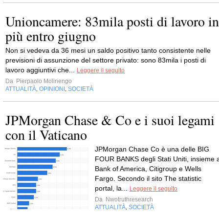
Unioncamere: 83mila posti di lavoro in
più entro giugno
Non si vedeva da 36 mesi un saldo positivo tanto consistente nelle
previsioni di assunzione del settore privato: sono 83mila i posti di
lavoro aggiuntivi che...
Leggere il seguito
Da
Pierpaolo Molinengo
ATTUALITÀ
OPINIONI
SOCIETÀ
,
,
JPMorgan Chase & Co e i suoi legami
con il Vaticano
JPMorgan Chase Co è una delle BIG
FOUR BANKS degli Stati Uniti, insieme 
Bank of America, Citigroup e Wells
Fargo. Secondo il sito The statistic
portal, la...
Leggere il seguito
Da
Nwotruthresearch
ATTUALITÀ
SOCIETÀ
,