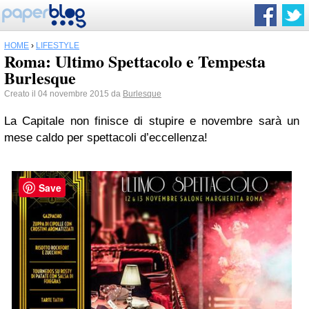
HOME
›
LIFESTYLE
Roma: Ultimo Spettacolo e Tempesta
Burlesque
Creato il 04 novembre 2015 da
Burlesque
La Capitale non finisce di stupire e novembre sarà un
mese caldo per spettacoli d’eccellenza!
Save