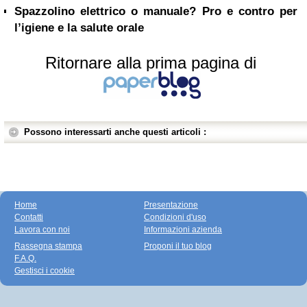
Spazzolino elettrico o manuale? Pro e contro per
l’igiene e la salute orale
Ritornare alla prima pagina di
Possono interessarti anche questi articoli :
Home
Presentazione
Contatti
Condizioni d'uso
Lavora con noi
Informazioni azienda
Rassegna stampa
Proponi il tuo blog
F.A.Q.
Gestisci i cookie