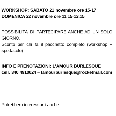
WORKSHOP: SABATO 21 novembre ore 15-17
DOMENICA 22 novembre ore 11.15-13.15
POSSIBILITA’ DI PARTECIPARE ANCHE AD UN SOLO
GIORNO.
Sconto per chi fa il pacchetto completo (workshop +
spettacolo)
INFO E PRENOTAZIONI: L’AMOUR BURLESQUE
cell. 340 4910024 – lamourburlesque@rocketmail
.com
Potrebbero interessarti anche :