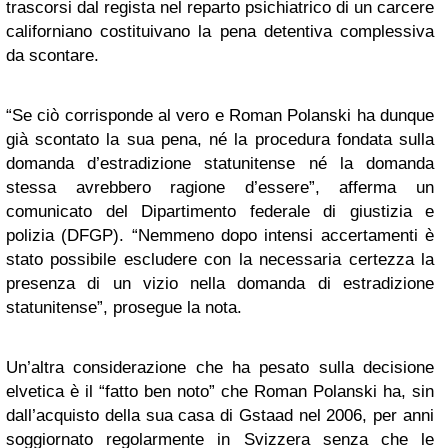
trascorsi dal regista nel reparto psichiatrico di un carcere
californiano costituivano la pena detentiva complessiva
da scontare.
“Se ciò corrisponde al vero e Roman Polanski ha dunque
già scontato la sua pena, né la procedura fondata sulla
domanda d’estradizione statunitense né la domanda
stessa avrebbero ragione d’essere”, afferma un
comunicato del Dipartimento federale di giustizia e
polizia (DFGP). “Nemmeno dopo intensi accertamenti è
stato possibile escludere con la necessaria certezza la
presenza di un vizio nella domanda di estradizione
statunitense”, prosegue la nota.
Un’altra considerazione che ha pesato sulla decisione
elvetica è il “fatto ben noto” che Roman Polanski ha, sin
dall’acquisto della sua casa di Gstaad nel 2006, per anni
soggiornato regolarmente in Svizzera senza che le