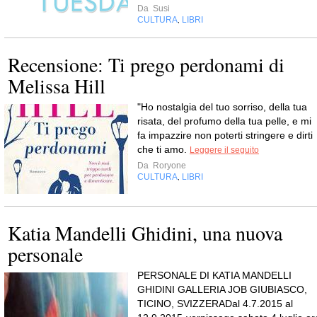
Da
Susi
CULTURA
LIBRI
,
Recensione: Ti prego perdonami di
Melissa Hill
"Ho nostalgia del tuo sorriso, della tua
risata, del profumo della tua pelle, e mi
fa impazzire non poterti stringere e dirti
che ti amo.
Leggere il seguito
Da
Roryone
CULTURA
LIBRI
,
Katia Mandelli Ghidini, una nuova
personale
PERSONALE DI KATIA MANDELLI
GHIDINI GALLERIA JOB GIUBIASCO,
TICINO, SVIZZERADal 4.7.2015 al