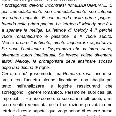
I protagonisti devono incontrarsi IMMEDIATAMENTE. E
per immediatamente non immediatamente non intendo
nel primo capitolo. E non intendo nelle prime pagine.
Intendo nella prima pagina. La lettrice di Melody non è lí
a spanare la meliga. La lettrice di Melody è lí perché
vuole romanticismo e passione, e li vuole subito.
Niente creare l’ambiente, niente ingenerare aspettativa.
Se sono l’ambiente e l’aspettativa che vi interessano,
diventate autori intellettuali. Se invece volete diventare
autori Melody, la protagonista deve ansimare scossa
dopo una decina di righe.
Certo, un po' grossomodo, ma
Romanzo rosa
, anche se
taglia con l'accetta alcune dinamiche, non sbaglia poi
tanto nell'analizzare le logiche rassicuranti che
sorreggono il genere romantico. Persino nei suoi casi più
improbabili. Ho riso come una scema in molti punti, e mi
sono sentita vendicata della frustrazione provata come
lettrice di rosa: sapete, quel vago senso di essere presa