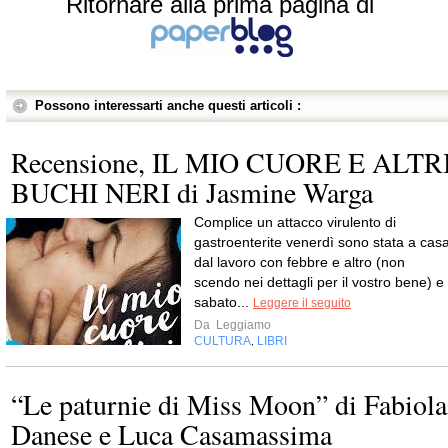
Ritornare alla prima pagina di
Possono interessarti anche questi articoli :
Recensione, IL MIO CUORE E ALTR
BUCHI NERI di Jasmine Warga
Complice un attacco virulento di
gastroenterite venerdì sono stata a cas
dal lavoro con febbre e altro (non
scendo nei dettagli per il vostro bene) e
sabato...
Leggere il seguito
Da
Leggiamo
CULTURA
LIBRI
,
“Le paturnie di Miss Moon” di Fabiola
Danese e Luca Casamassima