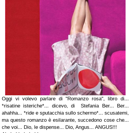
Oggi vi volevo parlare di "Romanzo rosa", libro di...
*risatine isteriche*... dicevo, di Stefania Ber... Ber...
ahahha... *ride e sputacchia sullo schermo*... scusatemi,
ma questo romanzo è esilarante, succedono cose che...
che voi... Dio, le dispense... Dio, Angus... ANGUS!!!