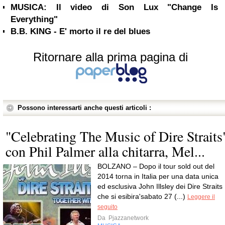
MUSICA: Il video di Son Lux "Change Is
Everything"
B.B. KING - E' morto il re del blues
Ritornare alla prima pagina di
Possono interessarti anche questi articoli :
"Celebrating The Music of Dire Straits
con Phil Palmer alla chitarra, Mel...
BOLZANO – Dopo il tour sold out del
2014 torna in Italia per una data unica
ed esclusiva John Illsley dei Dire Straits
che si esibira'sabato 27 (...)
Leggere il
seguito
Da
Pjazzanetwork