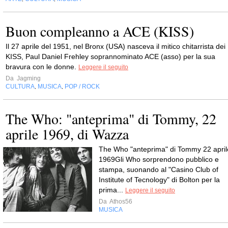
Buon compleanno a ACE (KISS)
Il 27 aprile del 1951, nel Bronx (USA) nasceva il mitico chitarrista dei
KISS, Paul Daniel Frehley soprannominato ACE (asso) per la sua
bravura con le donne.
Leggere il seguito
Da
Jagming
CULTURA
MUSICA
POP / ROCK
,
,
The Who: "anteprima" di Tommy, 22
aprile 1969, di Wazza
The Who "anteprima" di Tommy 22 april
1969Gli Who sorprendono pubblico e
stampa, suonando al "Casino Club of
Institute of Tecnology" di Bolton per la
prima...
Leggere il seguito
Da
Athos56
MUSICA