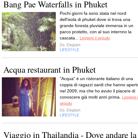
Bang Pae Waterfalls in Phuket
Pochi giorni fa sono stata nel nord
dell'isola di phuket dove si trova una
grande foresta pluviale immersa in un
parco protetto, con al suo internno la
cascata...
Leggere il seguito
Da
Eleglam
LIFESTYLE
Acqua restaurant in Phuket
"Acqua" è un ristorante italiano di una
coppia di ragazzi sardi che hanno apert
nel 2009, ma che ho avuto il piacere di
conoscere già molti anni prima.
Leggere i
seguito
Da
Eleglam
LIFESTYLE
Viaggio in Thailandia - Dove andare la