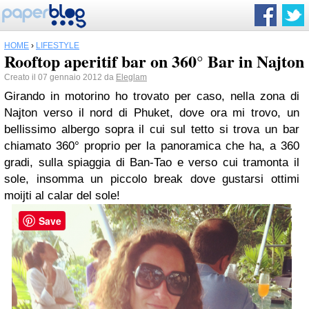
HOME
›
LIFESTYLE
Rooftop aperitif bar on 360° Bar in Najton
Creato il 07 gennaio 2012 da
Eleglam
Girando in motorino ho trovato per caso, nella zona di
Najton verso il nord di Phuket, dove ora mi trovo, un
bellissimo albergo sopra il cui sul tetto si trova un bar
chiamato 360° proprio per la panoramica che ha, a 360
gradi, sulla spiaggia di Ban-Tao e verso cui tramonta il
sole, insomma un piccolo break dove gustarsi ottimi
moijti al calar del sole!
Save