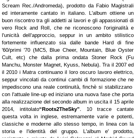
Scream Rec./Andromeda), prodotto da Fabio Magistrali
ed interamente cantato in italiano. L'album ottiene un
buon riscontro tra gli addetti ai lavori e gli appassionati di
vero Rock and Roll, che ne riconoscono l'originalità e
l'unicità dell'approccio, seppur in un ambito stilistico
fortemente influenzato sia dalle bande Hard di fine
'60/primi '70 (MC5, Blue Cheer, Mountain, Blue Oyster
Cult, etc) che dalla prima ondata Stoner Rock (Fu
Manchu, Monster Magnet, Kyuss, Nebula). Tra il 2007 ed
il 2010 i Matra continuano il loro oscuro lavoro elettrico,
seppur vincolati da continui cambi di formazione che ne
impediscono una reale continuità, finchè si stabilizzano
con l'attuale line-up ed iniziano una nuova fase che porta
alla realizzazione del secondo album in uscita il 15 aprile
2014, intitolato
“Roots2TheSky”
. 10 tracce cantate
questa volta in inglese, estremamente varie e potenti,
classiche e moderne allo stesso tempo, in linea con la
storia e l'identità del gruppo. L'album e' prodotto,