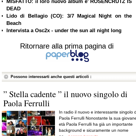
MISFATTO: il loro nuovo album e' ROSENCRUTZ IS
DEAD
Lido di Bellagio (CO): 3/7 Magical Night on the
Beach
Intervista a Osc2x - under the sun all night long
Ritornare alla prima pagina di
Possono interessarti anche questi articoli :
” Stella cadente ” il nuovo singolo di
Paola Ferrulli
In radio il nuovo e interessante singolo d
Paola Ferrulli Nonostante la sua giovan
età Paola Ferrulli ha già un importante
background e sicuramente un nome