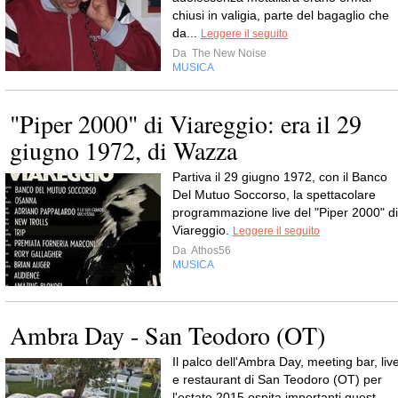
chiusi in valigia, parte del bagaglio che
da...
Leggere il seguito
Da
The New Noise
MUSICA
"Piper 2000" di Viareggio: era il 29
giugno 1972, di Wazza
Partiva il 29 giugno 1972, con il Banco
Del Mutuo Soccorso, la spettacolare
programmazione live del "Piper 2000" di
Viareggio.
Leggere il seguito
Da
Athos56
MUSICA
Ambra Day - San Teodoro (OT)
Il palco dell'Ambra Day, meeting bar, liv
e restaurant di San Teodoro (OT) per
l'estate 2015 ospita importanti guest