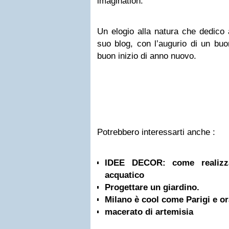
imagination.”
Un elogio alla natura che dedico a
suo blog, con l’augurio di un buo
buon inizio di anno nuovo.
Potrebbero interessarti anche :
IDEE DECOR: come realizza
acquatico
Progettare un giardino.
Milano è cool come Parigi e or
macerato di artemisia