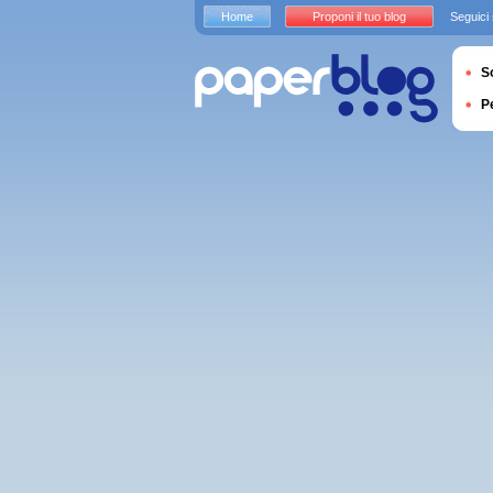
Home
Proponi il tuo blog
Seguici
S
P