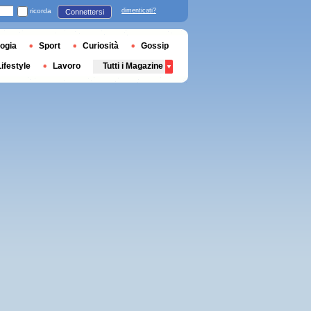
ricorda
dimenticati?
Connettersi
ogia
Sport
Curiosità
Gossip
Lifestyle
Lavoro
Tutti i Magazine