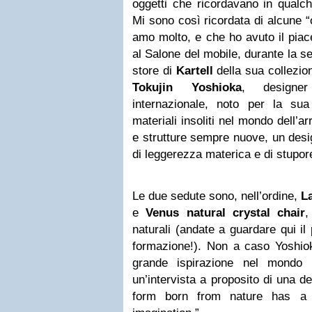
oggetti che ricordavano in qualch
Mi sono così ricordata di alcune “
amo molto, e che ho avuto il piac
al Salone del mobile, durante la se
store di
Kartell
della sua collezion
Tokujin Yoshioka
, designe
internazionale, noto per la sua 
materiali insoliti nel mondo dell’a
e strutture sempre nuove, un des
di leggerezza materica e di stupor
Le due sedute sono, nell’ordine,
La
e
Venus natural crystal chair
,
naturali (andate a guardare qui il
formazione!). Non a caso Yoshio
grande ispirazione nel mondo 
un’intervista a proposito di una d
form born from nature has a 