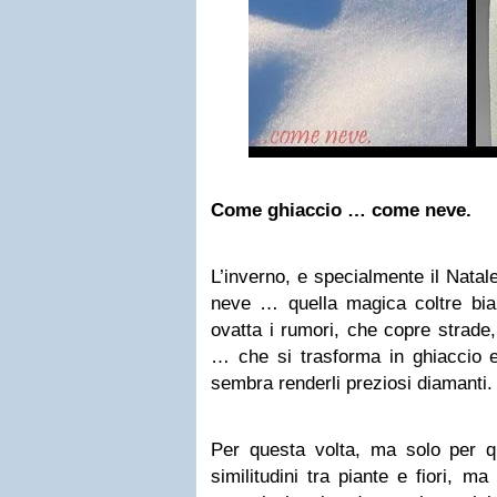
Come ghiaccio … come neve.
L’inverno, e specialmente il Natal
neve … quella magica coltre bia
ovatta i rumori, che copre strade,
… che si trasforma in ghiaccio e c
sembra renderli preziosi diamanti.
Per questa volta, ma solo per qu
similitudini tra piante e fiori, m