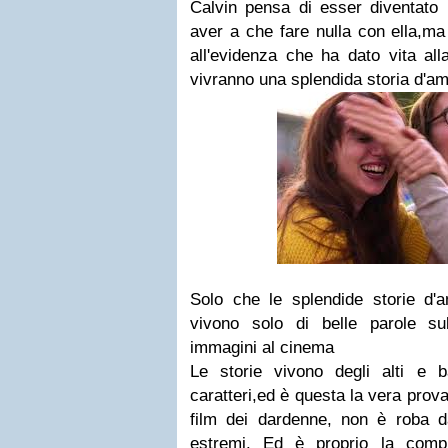
Calvin pensa di esser diventato m
aver a che fare nulla con ella,ma 
all'evidenza che ha dato vita al
vivranno una splendida storia d'a
Solo che le splendide storie d
vivono solo di belle parole su
immagini al cinema
Le storie vivono degli alti e ba
caratteri,ed è questa la vera prov
film dei dardenne, non è roba da
estremi. Ed è proprio la compr