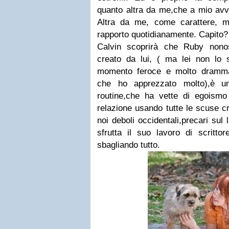
quanto altra da me,che a mio avvi
Altra da me, come carattere, ma
rapporto quotidianamente. Capito?
Calvin scoprirà che Ruby nono
creato da lui, ( ma lei non lo
momento feroce e molto drammat
che ho apprezzato molto),è u
routine,che ha vette di egoism
relazione usando tutte le scuse 
noi deboli occidentali,precari sul 
sfrutta il suo lavoro di scritto
sbagliando tutto.