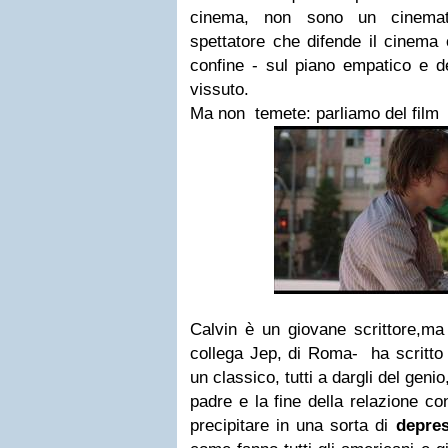
cinema, non sono un cinemat
spettatore che difende il cinema 
confine - sul piano empatico e de
vissuto.
Ma non temete: parliamo del film
Calvin è un giovane scrittore,ma 
collega Jep, di Roma- ha scritto
un classico, tutti a dargli del genio
padre e la fine della relazione c
precipitare in una sorta di
depre