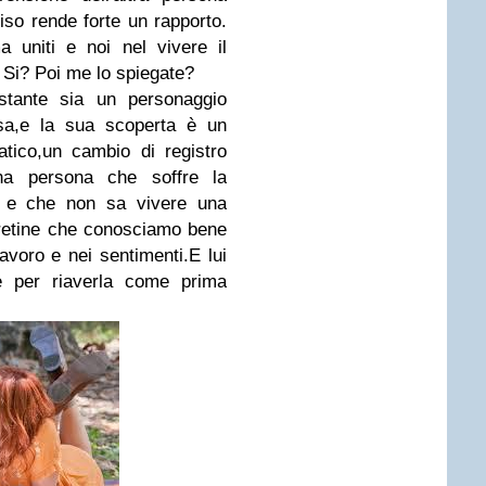
so rende forte un rapporto.
 uniti e noi nel vivere il
 Si? Poi me lo spiegate?
stante sia un personaggio
 sa,e la sua scoperta è un
ico,un cambio di registro
na persona che soffre la
o e che non sa vivere una
cretine che conosciamo bene
lavoro e nei sentimenti.E lui
re per riaverla come prima