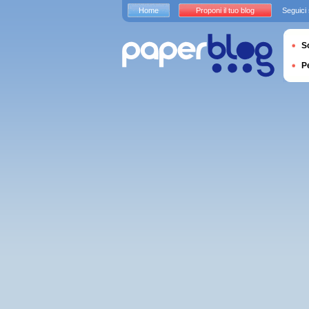
Home
Proponi il tuo blog
Seguici
S
P