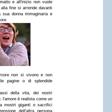
atto e all'inizio non vuole
alla fine si arrende davanti
la sua donna immaginaria e
more
'amore non si vivono e non
lle pagine o di splendide
ssi della vita, dei nostri
a: l'amore è realista come un
 mostri giganti o sacrifici
ensione dell'altra persona