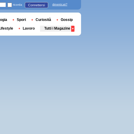
ricorda
dimenticati?
Connettersi
ogia
Sport
Curiosità
Gossip
Lifestyle
Lavoro
Tutti i Magazine