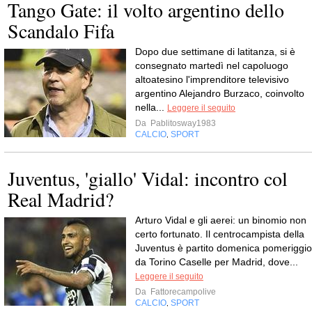
Tango Gate: il volto argentino dello
Scandalo Fifa
Dopo due settimane di latitanza, si è
consegnato martedì nel capoluogo
altoatesino l'imprenditore televisivo
argentino Alejandro Burzaco, coinvolto
nella...
Leggere il seguito
Da
Pablitosway1983
CALCIO
SPORT
,
Juventus, 'giallo' Vidal: incontro col
Real Madrid?
Arturo Vidal e gli aerei: un binomio non
certo fortunato. Il centrocampista della
Juventus è partito domenica pomeriggio
da Torino Caselle per Madrid, dove...
Leggere il seguito
Da
Fattorecampolive
CALCIO
SPORT
,