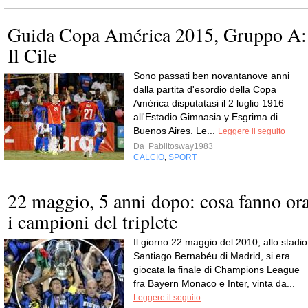
Guida Copa América 2015, Gruppo A:
Il Cile
Sono passati ben novantanove anni
dalla partita d'esordio della Copa
América disputatasi il 2 luglio 1916
all'Estadio Gimnasia y Esgrima di
Buenos Aires. Le...
Leggere il seguito
Da
Pablitosway1983
CALCIO
SPORT
,
22 maggio, 5 anni dopo: cosa fanno or
i campioni del triplete
Il giorno 22 maggio del 2010, allo stadio
Santiago Bernabéu di Madrid, si era
giocata la finale di Champions League
fra Bayern Monaco e Inter, vinta da...
Leggere il seguito