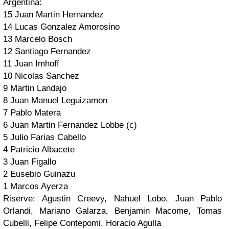
Argentina:
15 Juan Martin Hernandez
14 Lucas Gonzalez Amorosino
13 Marcelo Bosch
12 Santiago Fernandez
11 Juan Imhoff
10 Nicolas Sanchez
9 Martin Landajo
8 Juan Manuel Leguizamon
7 Pablo Matera
6 Juan Martin Fernandez Lobbe (c)
5 Julio Farias Cabello
4 Patricio Albacete
3 Juan Figallo
2 Eusebio Guinazu
1 Marcos Ayerza
Riserve: Agustin Creevy, Nahuel Lobo, Juan Pablo
Orlandi, Mariano Galarza, Benjamin Macome, Tomas
Cubelli, Felipe Contepomi, Horacio Agulla