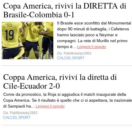
Copa America, rivivi la DIRETTA di
Brasile-Colombia 0-1
Il Brasile esce sconfitto dal Monumental
dopo 90 minuti di battaglia, i Cafeteros
hanno lasciato poco a Neymar e
compagni. La rete di Murillo nel primo
tempo è...
Leggere il seguito
Da
Pablitosway1983
CALCIO
SPORT
,
Coppa America, rivivi la diretta di
Cile-Ecuador 2-0
Come da pronostico, la Roja si aggiudica il match inaugurale della
Copa America. Se il risultato è quello che ci si aspettava, la nazionale
di Sampaoli ha...
Leggere il seguito
Da
Pablitosway1983
CALCIO
SPORT
,