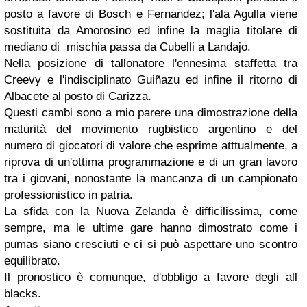
posto a favore di Bosch e Fernandez; l'ala Agulla viene
sostituita da Amorosino ed infine la maglia titolare di
mediano di mischia passa da Cubelli a Landajo.
Nella posizione di tallonatore l'ennesima staffetta tra
Creevy e l'indisciplinato Guiñazu ed infine il ritorno di
Albacete al posto di Carizza.
Questi cambi sono a mio parere una dimostrazione della
maturità del movimento rugbistico argentino e del
numero di giocatori di valore che esprime atttualmente, a
riprova di un'ottima programmazione e di un gran lavoro
tra i giovani, nonostante la mancanza di un campionato
professionistico in patria.
La sfida con la Nuova Zelanda è difficilissima, come
sempre, ma le ultime gare hanno dimostrato come i
pumas siano cresciuti e ci si può aspettare uno scontro
equilibrato.
Il pronostico è comunque, d'obbligo a favore degli all
blacks.