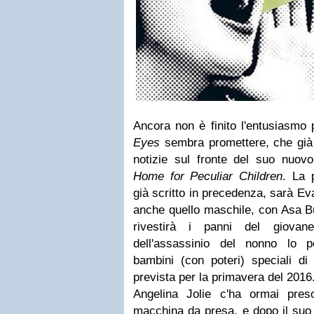
Ancora non è finito l'entusiasmo p
Eyes
sembra promettere, che gi
notizie sul fronte del suo nuov
Home for Peculiar Children
. La 
già scritto in precedenza, sarà Ev
anche quello maschile, con Asa But
rivestirà i panni del giovan
dell'assassinio del nonno lo por
bambini (con poteri) speciali di
prevista per la primavera del 2016
Angelina Jolie
c'ha ormai preso
macchina da presa, e dopo il suo