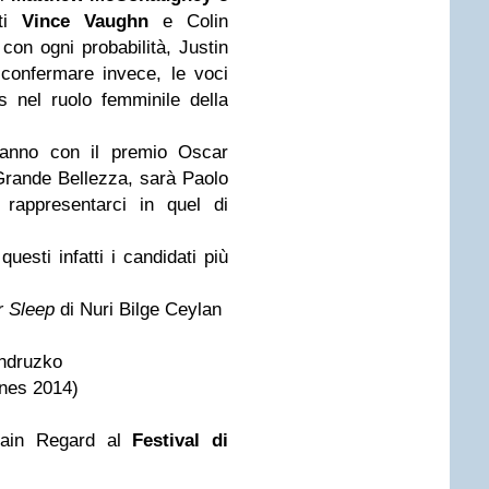
tti
Vince Vaughn
e Colin
, con ogni probabilità, Justin
confermare invece, le voci
nel ruolo femminile della
 anno con il
premio Oscar
Grande Bellezza, sarà Paolo
rappresentarci in quel di
questi infatti i candidati più
er Sleep
di Nuri Bilge Ceylan
ndruzko
nnes 2014)
rtain Regard al
Festival di