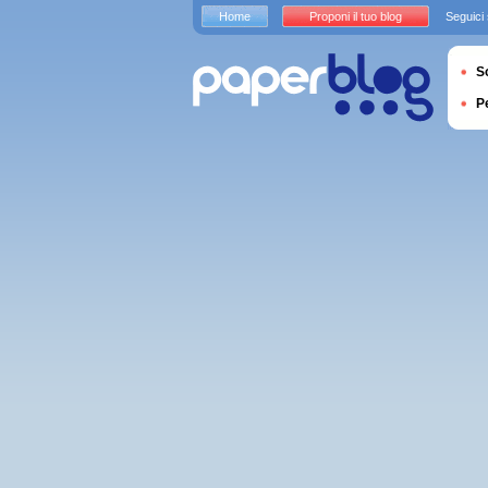
Home
Proponi il tuo blog
Seguici
S
P