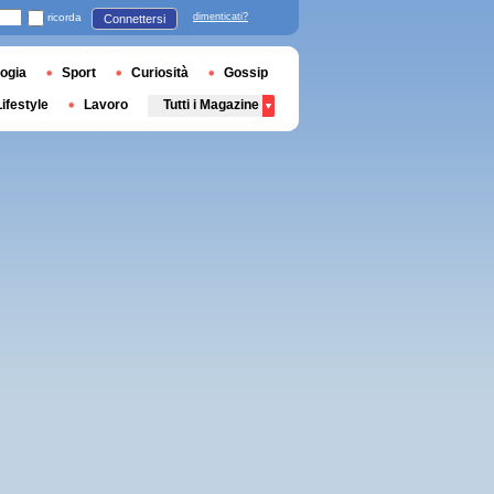
ricorda
dimenticati?
Connettersi
ogia
Sport
Curiosità
Gossip
Lifestyle
Lavoro
Tutti i Magazine