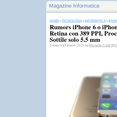
Magazine Informatica
HOME
›
TECNOLOGIA
›
INFORMATICA
›
IPHO
Rumors iPhone 6 o iPhon
Retina con 389 PPI, Pro
Sottile solo 5.5 mm
Creato il 15 marzo 2014 da
Riccardo Conti
@Yo