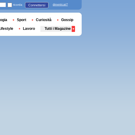
ricorda
dimenticati?
Connettersi
ogia
Sport
Curiosità
Gossip
Lifestyle
Lavoro
Tutti i Magazine