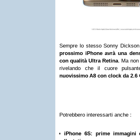
Sempre lo stesso Sonny Dickson a
prossimo iPhone avrà una densi
con qualità Ultra Retina
. Ma non 
rivelando che il cuore pulsan
nuovissimo A8 con clock da 2.6
Potrebbero interessarti anche :
iPhone 6S: prime immagini 