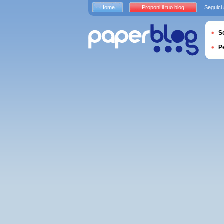
Home
Proponi il tuo blog
Seguici
S
P