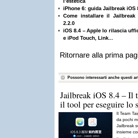
l’estetica
iPhone 6: guida Jailbreak iOS 
Come installare il Jailbreak
2.2.0
iOS 8.4 – Apple lo rilascia uff
e iPod Touch, Link...
Ritornare alla prima pag
Possono interessarti anche questi art
Jailbreak iOS 8.4 – Il
il tool per eseguire lo 
Il Team Ta
da pochi min
Jailbreak 
insieme co