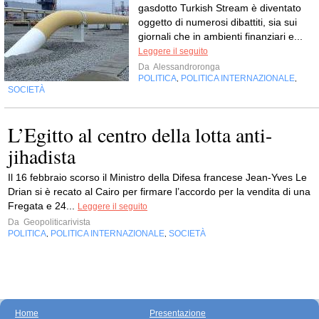
gasdotto Turkish Stream è diventato
oggetto di numerosi dibattiti, sia sui
giornali che in ambienti finanziari e...
Leggere il seguito
Da
Alessandroronga
POLITICA
POLITICA INTERNAZIONALE
,
,
SOCIETÀ
L’Egitto al centro della lotta anti-
jihadista
Il 16 febbraio scorso il Ministro della Difesa francese Jean-Yves Le
Drian si è recato al Cairo per firmare l’accordo per la vendita di una
Fregata e 24...
Leggere il seguito
Da
Geopoliticarivista
POLITICA
POLITICA INTERNAZIONALE
SOCIETÀ
,
,
Home
Presentazione