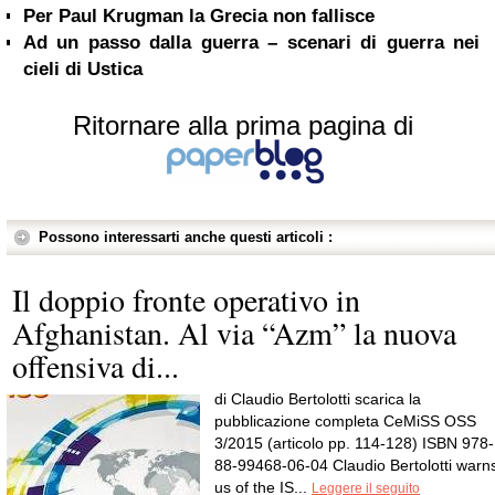
Per Paul Krugman la Grecia non fallisce
Ad un passo dalla guerra – scenari di guerra nei
cieli di Ustica
Ritornare alla prima pagina di
Possono interessarti anche questi articoli :
Il doppio fronte operativo in
Afghanistan. Al via “Azm” la nuova
offensiva di...
di Claudio Bertolotti scarica la
pubblicazione completa CeMiSS OSS
3/2015 (articolo pp. 114-128) ISBN 978-
88-99468-06-04 Claudio Bertolotti warn
us of the IS...
Leggere il seguito