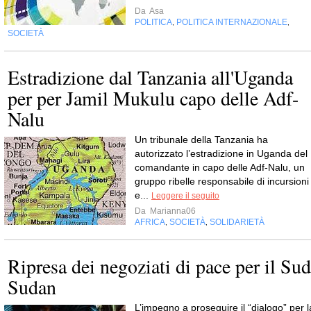
Da
Asa
POLITICA
POLITICA INTERNAZIONALE
,
,
SOCIETÀ
Estradizione dal Tanzania all'Uganda
per per Jamil Mukulu capo delle Adf-
Nalu
Un tribunale della Tanzania ha
autorizzato l’estradizione in Uganda del
comandante in capo delle Adf-Nalu, un
gruppo ribelle responsabile di incursioni
e...
Leggere il seguito
Da
Marianna06
AFRICA
SOCIETÀ
SOLIDARIETÀ
,
,
Ripresa dei negoziati di pace per il Sud
Sudan
L’impegno a proseguire il “dialogo” per l