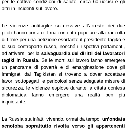
per le cattive condizioni di salute, circa 60 uccisi e gli
altri in incidenti sul lavoro.
Le violenze antitagike successive all’arresto dei due
piloti hanno portato il malcontento popolare alla raccolta
di firme per una petizione esortante il presidente tagiko e
la sua controparte russa, nonché i rispettivi parlamenti,
ad attivarsi per la
salvaguardia dei diritti dei lavoratori
tagiki in Russia
. Se le morti sul lavoro fanno emergere
un panorama di povertà e di emarginazione dove gli
immigrati dal Tagikistan si trovano a dover accettare
lavori sottopagati e pericolosi senza adeguate misure di
sicurezza, le violenze esplose durante la citata contesa
diplomatica fanno emergere una realtà ben più
inquietante.
La Russia sta infatti vivendo, ormai da tempo,
un’ondata
xenofoba soprattutto rivolta verso gli appartenenti