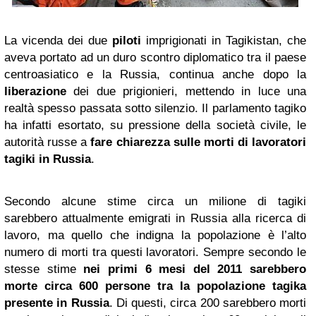
La vicenda dei due
piloti
imprigionati in Tagikistan, che
aveva portato ad un duro scontro diplomatico tra il paese
centroasiatico e la Russia, continua anche dopo la
liberazione
dei due prigionieri, mettendo in luce una
realtà spesso passata sotto silenzio. Il parlamento tagiko
ha infatti esortato, su pressione della società civile, le
autorità russe a
fare chiarezza sulle morti di lavoratori
tagiki in Russia
.
Secondo alcune stime circa un milione di tagiki
sarebbero attualmente emigrati in Russia alla ricerca di
lavoro, ma quello che indigna la popolazione è l’alto
numero di morti tra questi lavoratori. Sempre secondo le
stesse stime
nei primi 6 mesi del 2011 sarebbero
morte circa 600 persone tra la popolazione tagika
presente in Russia
. Di questi, circa 200 sarebbero morti