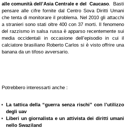
alle comunità dell’Asia Centrale e del Caucaso
. Basti
pensare alle cifre fornite dal Centro Sova Diritti Umani
che tenta di monitorare il problema. Nel 2010 gli attacchi
a stranieri sono stati oltre 400 con 37 morti. Il fenomeno
del razzismo in salsa russa è apparso recentemente sui
media occidentali in occasione dell’episodio in cui il
calciatore brasiliano Roberto Carlos si è visto offrire una
banana da un tifoso avversario.
Potrebbero interessarti anche :
La tattica della “guerra senza rischi” con l’utilizzo
degli uav
Liberi un giornalista e un attivista dei diritti umani
nello Swaziland