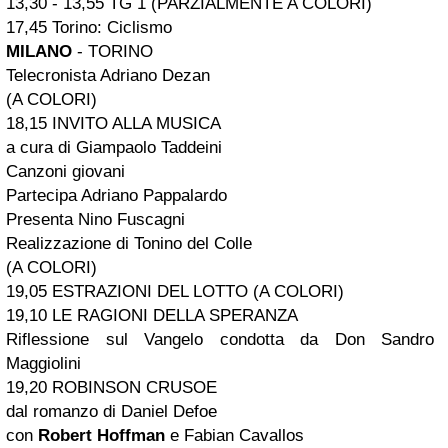
13,30 - 13,55 TG 1 (PARZIALMENTE A COLORI)
17,45 Torino: Ciclismo
MILANO
- TORINO
Telecronista Adriano Dezan
(A COLORI)
18,15 INVITO ALLA MUSICA
a cura di Giampaolo Taddeini
Canzoni giovani
Partecipa Adriano Pappalardo
Presenta Nino Fuscagni
Realizzazione di Tonino del Colle
(A COLORI)
19,05 ESTRAZIONI DEL LOTTO (A COLORI)
19,10 LE RAGIONI DELLA SPERANZA
Riflessione sul Vangelo condotta da Don Sandro
Maggiolini
19,20 ROBINSON CRUSOE
dal romanzo di Daniel Defoe
con
Robert Hoffman
e Fabian Cavallos