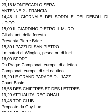
23,15 MONTECARLO SERA
ANTENNE 2 - FRANCIA
14,45 IL GIORNALE DEI SORDI E DEI DEBOLI DI
UDITO
15,00 IL GIARDINO DIETRO IL MURO
Gli abitanti della foresta
Presenta Pierre Brice
15,30 I PAZZI DI SAN PIETRO
I minatori di Wingles, pescatori di luci
16,00 SPORT
Da Praga: Campionati europei di atletica
Campionati europei di sci nautico
18,20 LE GRAND PARADE DU JAZZ
Count Basie
18,55 DES CHIFFRES ET DES LETTRES
19,20 ATTUALITA' REGIONALI
19,45 TOP CLUB
Proposto da Guy Lux