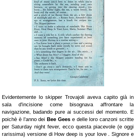
Evidentemente lo
skipper
Trovajoli aveva capito già in
sala d'incisione come bisognava affrontare la
navigazione
, badando pure ai successi del momento. E
poichè è l'anno dei
Bee Gees
e delle loro canzoni scritte
per
Saturday night fever
, ecco questa piacevole (e oggi
rarissima) versione di
How deep is your love
. Signore e