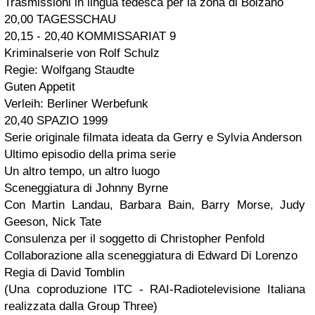
Trasmissioni in lingua tedesca per la zona di Bolzano
20,00 TAGESSCHAU
20,15 - 20,40 KOMMISSARIAT 9
Kriminalserie von Rolf Schulz
Regie: Wolfgang Staudte
Guten Appetit
Verleih: Berliner Werbefunk
20,40 SPAZIO 1999
Serie originale filmata ideata da Gerry e Sylvia Anderson
Ultimo episodio della prima serie
Un altro tempo, un altro luogo
Sceneggiatura di Johnny Byrne
Con Martin Landau, Barbara Bain, Barry Morse, Judy
Geeson, Nick Tate
Consulenza per il soggetto di Christopher Penfold
Collaborazione alla sceneggiatura di Edward Di Lorenzo
Regia di David Tomblin
(Una coproduzione ITC - RAI-Radiotelevisione Italiana
realizzata dalla Group Three)