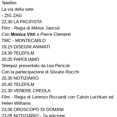
Telefilm
La via della sete
- ZIG ZAG
22,30 LA PACIFISTA
Film - Regia di Miklos Jancsò
Con
Monica Vitti
e Pierre Clementi
TMC - MONTECARLO
19,15 DISEGNI ANIMATI
19,30 TELEFILM
20,05 PAROLIAMO
Telequiz presentato da Lea Pericoli
Con la partecipazione di Silvano Rocchi
20,30 NOTIZIARIO
20,40 TELEFILM
21,30 VENERE CREOLA
Film - Regia di Lorenzo Ricciardi con Calvin Lochkart ed
Helen Williams
23,00 OROSCOPO DI DOMANI
23,05 NOTIZIARIO - 2a edizione