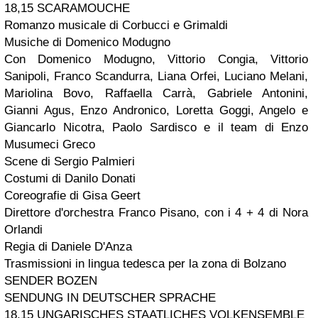
18,15 SCARAMOUCHE
Romanzo musicale di Corbucci e Grimaldi
Musiche di Domenico Modugno
Con Domenico Modugno, Vittorio Congia, Vittorio
Sanipoli, Franco Scandurra, Liana Orfei, Luciano Melani,
Mariolina Bovo, Raffaella Carrà, Gabriele Antonini,
Gianni Agus, Enzo Andronico, Loretta Goggi, Angelo e
Giancarlo Nicotra, Paolo Sardisco e il
team
di Enzo
Musumeci Greco
Scene di Sergio Palmieri
Costumi di Danilo Donati
Coreografie di Gisa Geert
Direttore d'orchestra Franco Pisano, con i 4 + 4 di Nora
Orlandi
Regia di Daniele D'Anza
Trasmissioni in lingua tedesca per la zona di Bolzano
SENDER BOZEN
SENDUNG IN DEUTSCHER SPRACHE
18,15 UNGARISCHES STAATLICHES VOLKENSEMBLE