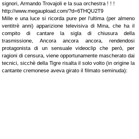
signori, Armando Trovajoli e la sua orchestra ! ! !
http://www.megaupload.com/?d=6THQU2T9
Mille e una luce
si ricorda pure per l'ultima (per almeno
ventitrè anni) apparizione televisiva di Mina, che ha il
compito di cantare la sigla di chiusura della
trasmissione,
Ancora ancora ancora
, rendendosi
protagonista di un sensuale videoclip che però, per
ragioni di censura, viene opportunamente mascherato dai
tecnici, sicchè della Tigre risalta il solo volto (in origine la
cantante cremonese aveva girato il filmato seminuda):