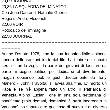
20,00 JOURNAL
20,35 LA SQUADRA DEI MINATORI
Con Jean Daurand, Nathalie Guerin
Regia di Andrè Fléderick
22,00 VOIR
Rotocalco dell'immagine
22,50 JOURNAL
-----------------------------------------------------------------------
-------------
Anche l'estate 1978, con la sua inconfondibile colonna
sonora delle canzoni tratte dal film
La febbre del sabato
sera
e con la voglia da parte dei giovani di lasciare da
parte l'impegno politico per dedicarsi al divertimento,
magari copiando
look
e gesti direttamente da Tony
Manero - John Travolta, si avvia alla fine. E' morto un
Papa e se n'è appena fatto un altro, il Patriarca di
Venezia
Albino Luciani, che in una sola settimana di
pontificato (solo domani, domenica 3, sarà incoronato in
Vaticano) ha saputo dire qualcosa di nuovo e di diverso