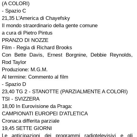
(A COLORI)
- Spazio C
21,35 L'America di Chayefsky
Il mondo straordinario della gente comune
a cura di Pietro Pintus
PRANZO DI NOZZE
Film - Regia di Richard Brooks
Con Bette Davis, Ernest Borgnine, Debbie Reynolds,
Rod Taylor
Produzione: M.G.M.
Al termine:
Commento al film
- Spazio D
23,40 TG 2 - STANOTTE (PARZIALMENTE A COLORI)
TSI - SVIZZERA
18,00 In Eurovisione da Praga:
CAMPIONATI EUROPEI D'ATLETICA
Cronaca differita parziale
19,45 SETTE GIORNI
Le anticipazioni dei programmi radiotelevisivi e gli