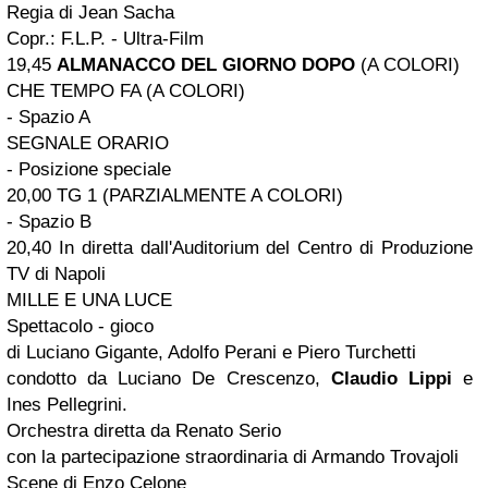
Regia di Jean Sacha
Copr.: F.L.P. - Ultra-Film
19,45
ALMANACCO DEL GIORNO DOPO
(A COLORI)
CHE TEMPO FA (A COLORI)
- Spazio A
SEGNALE ORARIO
- Posizione speciale
20,00 TG 1 (PARZIALMENTE A COLORI)
- Spazio B
20,40 In diretta dall'Auditorium del Centro di Produzione
TV di Napoli
MILLE E UNA LUCE
Spettacolo - gioco
di Luciano Gigante, Adolfo Perani e Piero Turchetti
condotto da Luciano De Crescenzo,
Claudio Lippi
e
Ines Pellegrini.
Orchestra diretta da Renato Serio
con la partecipazione straordinaria di Armando Trovajoli
Scene di Enzo Celone