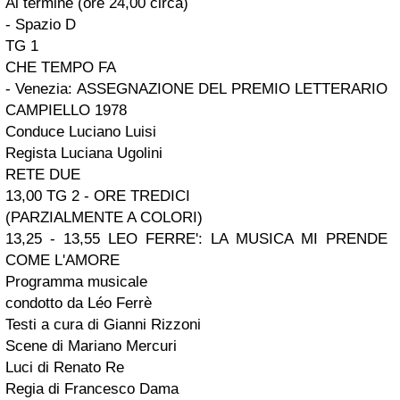
Al termine (ore 24,00 circa)
- Spazio D
TG 1
CHE TEMPO FA
- Venezia: ASSEGNAZIONE DEL PREMIO LETTERARIO
CAMPIELLO 1978
Conduce Luciano Luisi
Regista Luciana Ugolini
RETE DUE
13,00 TG 2 - ORE TREDICI
(PARZIALMENTE A COLORI)
13,25 - 13,55 LEO FERRE': LA MUSICA MI PRENDE
COME L'AMORE
Programma musicale
condotto da Léo Ferrè
Testi a cura di Gianni Rizzoni
Scene di Mariano Mercuri
Luci di Renato Re
Regia di Francesco Dama