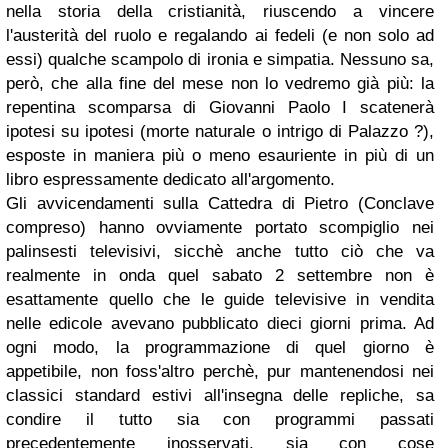
nella storia della cristianità, riuscendo a vincere
l'austerità del ruolo e regalando ai fedeli (e non solo ad
essi) qualche scampolo di ironia e simpatia. Nessuno sa,
però, che alla fine del mese non lo vedremo già più: la
repentina scomparsa di Giovanni Paolo I scatenerà
ipotesi su ipotesi (morte naturale o intrigo di Palazzo ?),
esposte in maniera più o meno esauriente in più di un
libro espressamente dedicato all'argomento.
Gli avvicendamenti sulla Cattedra di Pietro (Conclave
compreso) hanno ovviamente portato scompiglio nei
palinsesti televisivi, sicchè anche tutto ciò che va
realmente in onda quel sabato 2 settembre non è
esattamente quello che le guide televisive in vendita
nelle edicole avevano pubblicato dieci giorni prima. Ad
ogni modo, la programmazione di quel giorno è
appetibile, non foss'altro perchè, pur mantenendosi nei
classici standard estivi all'insegna delle repliche, sa
condire il tutto sia con programmi passati
precedentemente inosservati, sia con cose