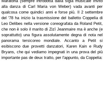
Maratona
(sempre introdotta dalla sigla musicale
Invito
alla danza
di Carl Maria von Weber) vada avanti per
qualcosa come quindici anni e forse più. Il 2 settembre
del '78 ha inizio la trasmissione del balletto
Coppelia
di
Leo Delibes nella versione coreografata da Roland Petit,
che non è solo il marito di Zizì Jeanmaire ma è anche (e
soprattutto) una figura assolutamente degna di nota nel
panorama tersicoreo mondiale. Accanto a Petit si
esibiscono due provetti danzatori, Karen Kain e Rudy
Bryans, che qui vediamo impegnati in una prova del più
importante
pas de deux
tratto, per l'appunto, da
Coppelia
: