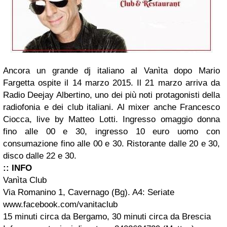
Ancora un grande dj italiano al Vanìta dopo Mario
Fargetta ospite il 14 marzo 2015. Il 21 marzo arriva da
Radio Deejay Albertino, uno dei più noti protagonisti della
radiofonia e dei club italiani. Al mixer anche Francesco
Ciocca, live by Matteo Lotti. Ingresso omaggio donna
fino alle 00 e 30, ingresso 10 euro uomo con
consumazione fino alle 00 e 30. Ristorante dalle 20 e 30,
disco dalle 22 e 30.
:: INFO
Vanìta Club
Via Romanino 1, Cavernago (Bg). A4: Seriate
www.facebook.com/vanitaclub
15 minuti circa da Bergamo, 30 minuti circa da Brescia