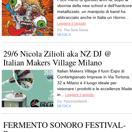
sbornia della new school e dell’hardcore
metallizzato, un manipolo di band ha
abbracciato anche in Italia un ritorno...
Leggere il seguito
Da
The New Noise
MUSICA
29/6 Nicola Zilioli aka NZ DJ @
Italian Makers Village Milano
Italian Makers Village il fuori Expo di
Confartigianato Imprese in Via Tortona,
32 a Milano è il luogo ideale per
visionare i prodotti e le eccellenze Made
in...
Leggere il seguito
Da
Pjazzanetwork
MUSICA
FERMENTO SONORO FESTIVAL-