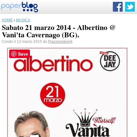
HOME
›
MUSICA
Sabato 21 marzo 2014 - Albertino @
Vani'ta Cavernago (BG).
Creato il 12 marzo 2015 da
Pjazzanetwork
Save