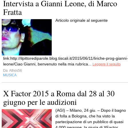
Intervista a Gianni Leone, di Marco
Fratta
Articolo originale al seguente
link:http://ilpittorediparole.blog.tiscali.it/2015/06/11/liriche-prog-gianni-
leone/Ciao Gianni, benvenuto nella mia rubrica...
Leggere il seguito
Da
Athos56
MUSICA
X Factor 2015 a Roma dal 28 al 30
giugno per le audizioni
(AGI) – Milano, 24 giu. – Dopo il bagno
di folla a Bologna, che ha visto la
partecipazione di un pubblico di quasi
4.000 persone, la giuria di XFactor