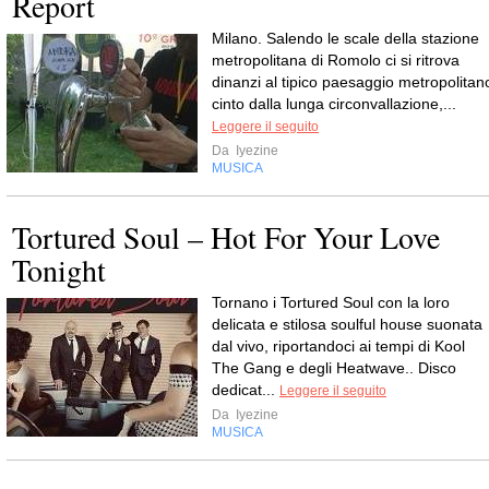
Report
Milano. Salendo le scale della stazione
metropolitana di Romolo ci si ritrova
dinanzi al tipico paesaggio metropolitan
cinto dalla lunga circonvallazione,...
Leggere il seguito
Da
Iyezine
MUSICA
Tortured Soul – Hot For Your Love
Tonight
Tornano i Tortured Soul con la loro
delicata e stilosa soulful house suonata
dal vivo, riportandoci ai tempi di Kool
The Gang e degli Heatwave.. Disco
dedicat...
Leggere il seguito
Da
Iyezine
MUSICA