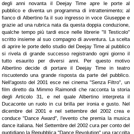
degli anni novanta il Deejay Time apre le porte al
pubblico e diventa un programma di intrattenimento; al
fianco di Albertino fa il suo ingresso in voce Giuseppe e
grazie ad una rubrica nata da questa doppia conduzione,
qualche tempo più tardi esce nelle librerie "Il Testicolo"
scritto insieme al suo compagno di avventura. La scelta
di aprire le porte dello studio del Deejay Time al pubblico
si rivela di grande successo registrando ogni giorno il
tutto esaurito per diversi anni. Per questo motivo
Albertino decide di portare il Deejay Time in teatro
riscuotendo una grande risposta da parte del pubblico.
Nell'agosto del 2001 esce nei cinema "Senza Filtro", un
film diretto da Mimmo Raimondi che racconta la storia
degli Articolo 31, e nel quale Albertino interpreta il
Ducaconte un ruolo in cui brilla per ironia e gusto. Nel
dicembre del 2001 e nel settembre del 2002 crea e
conduce "Dance Award", l'evento che premia la musica
dance italiana. Nel Settembre del 2002 cura per conto del
quotidiano la Repubblica "Dance Revolution" una raccolta