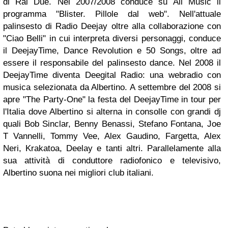
di Rai Due. Nel 2007/2008 conduce su All Music il
programma "Blister. Pillole dal web". Nell'attuale
palinsesto di Radio Deejay oltre alla collaborazione con
"Ciao Belli" in cui interpreta diversi personaggi, conduce
il DeejayTime, Dance Revolution e 50 Songs, oltre ad
essere il responsabile del palinsesto dance. Nel 2008 il
DeejayTime diventa Deegital Radio: una webradio con
musica selezionata da Albertino. A settembre del 2008 si
apre "The Party-One" la festa del DeejayTime in tour per
l'Italia dove Albertino si alterna in consolle con grandi dj
quali Bob Sinclar, Benny Benassi, Stefano Fontana, Joe
T Vannelli, Tommy Vee, Alex Gaudino, Fargetta, Alex
Neri, Krakatoa, Deelay e tanti altri. Parallelamente alla
sua attività di conduttore radiofonico e televisivo,
Albertino suona nei migliori club italiani.