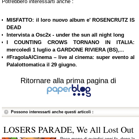
Potrebbero interessarti anche :
MISFATTO: il loro nuovo album e' ROSENCRUTZ IS
DEAD
Intervista a Osc2x - under the sun all night long
I COUNTING CROWS TORNANO IN ITALIA:
mercoledì 1 luglio a GARDONE RIVIERA (BS),...
#FragolaAlCinema – live al cinema: super evento al
Palalottomatica il 29 giugno.
Ritornare alla prima pagina di
Possono interessarti anche questi articoli :
LOSERS PARADE, We All Lost Out
Poco meno di quindici anni fa, dopo la