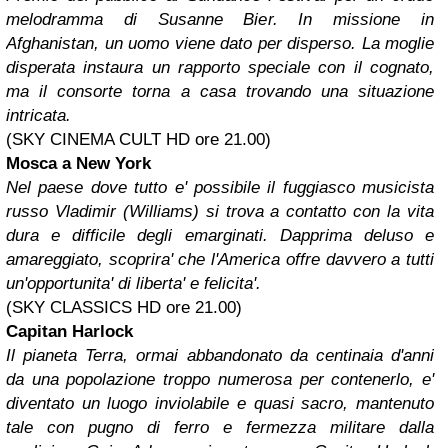
melodramma di Susanne Bier. In missione in
Afghanistan, un uomo viene dato per disperso. La moglie
disperata instaura un rapporto speciale con il cognato,
ma il consorte torna a casa trovando una situazione
intricata.
(SKY CINEMA CULT HD ore 21.00)
Mosca a New York
Nel paese dove tutto e' possibile il fuggiasco musicista
russo Vladimir (Williams) si trova a contatto con la vita
dura e difficile degli emarginati. Dapprima deluso e
amareggiato, scoprira' che l'America offre davvero a tutti
un'opportunita' di liberta' e felicita'.
(SKY CLASSICS HD ore 21.00)
Capitan Harlock
Il pianeta Terra, ormai abbandonato da centinaia d'anni
da una popolazione troppo numerosa per contenerlo, e'
diventato un luogo inviolabile e quasi sacro, mantenuto
tale con pugno di ferro e fermezza militare dalla