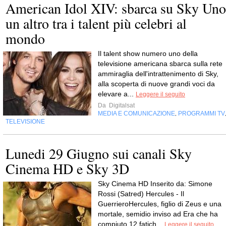
American Idol XIV: sbarca su Sky Uno
un altro tra i talent più celebri al
mondo
Il talent show numero uno della
televisione americana sbarca sulla rete
ammiraglia dell'intrattenimento di Sky,
alla scoperta di nuove grandi voci da
elevare a...
Leggere il seguito
Da
Digitalsat
MEDIA E COMUNICAZIONE
PROGRAMMI TV
,
TELEVISIONE
Lunedi 29 Giugno sui canali Sky
Cinema HD e Sky 3D
Sky Cinema HD Inserito da: Simone
Rossi (Satred) Hercules - Il
GuerrieroHercules, figlio di Zeus e una
mortale, semidio inviso ad Era che ha
compiuto 12 fatich...
Leggere il seguito