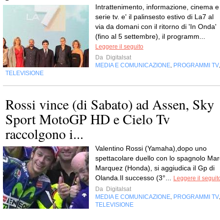
Intrattenimento, informazione, cinema e
serie tv. e' il palinsesto estivo di La7 al
via da domani con il ritorno di 'In Onda'
(fino al 5 settembre), il programm...
Leggere il seguito
Da
Digitalsat
MEDIA E COMUNICAZIONE
PROGRAMMI TV
,
TELEVISIONE
Rossi vince (di Sabato) ad Assen, Sky
Sport MotoGP HD e Cielo Tv
raccolgono i...
Valentino Rossi (Yamaha),dopo uno
spettacolare duello con lo spagnolo Mar
Marquez (Honda), si aggiudica il Gp di
Olanda.Il successo (3°...
Leggere il seguit
Da
Digitalsat
MEDIA E COMUNICAZIONE
PROGRAMMI TV
,
TELEVISIONE