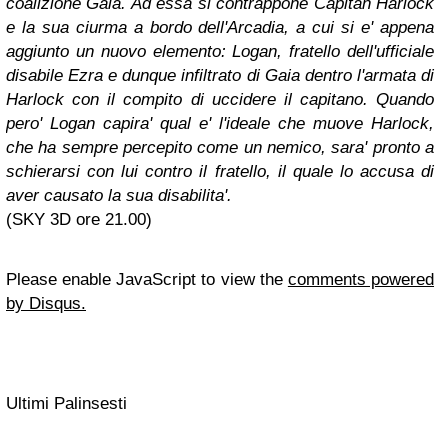
coalizione Gaia. Ad essa si contrappone Capitan Harlock
e la sua ciurma a bordo dell'Arcadia, a cui si e' appena
aggiunto un nuovo elemento: Logan, fratello dell'ufficiale
disabile Ezra e dunque infiltrato di Gaia dentro l'armata di
Harlock con il compito di uccidere il capitano. Quando
pero' Logan capira' qual e' l'ideale che muove Harlock,
che ha sempre percepito come un nemico, sara' pronto a
schierarsi con lui contro il fratello, il quale lo accusa di
aver causato la sua disabilita'.
(SKY 3D ore 21.00)
Please enable JavaScript to view the
comments powered
by Disqus.
Ultimi Palinsesti