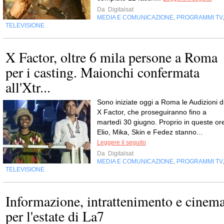
Da
Digitalsat
MEDIA E COMUNICAZIONE
PROGRAMMI TV
,
TELEVISIONE
X Factor, oltre 6 mila persone a Roma
per i casting. Maionchi confermata
all'Xtr...
Sono iniziate oggi a Roma le Audizioni d
X Factor, che proseguiranno fino a
martedì 30 giugno. Proprio in queste or
Elio, Mika, Skin e Fedez stanno...
Leggere il seguito
Da
Digitalsat
MEDIA E COMUNICAZIONE
PROGRAMMI TV
,
TELEVISIONE
Informazione, intrattenimento e cinem
per l'estate di La7