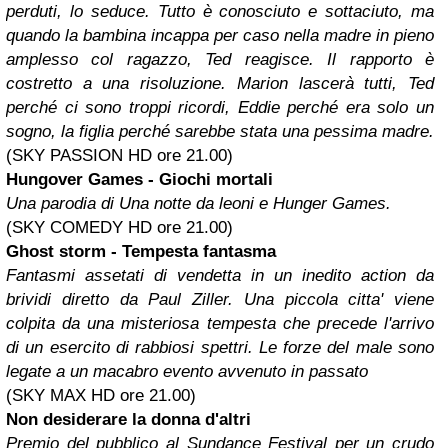
perduti, lo seduce. Tutto è conosciuto e sottaciuto, ma
quando la bambina incappa per caso nella madre in pieno
amplesso col ragazzo, Ted reagisce. Il rapporto è
costretto a una risoluzione. Marion lascerà tutti, Ted
perché ci sono troppi ricordi, Eddie perché era solo un
sogno, la figlia perché sarebbe stata una pessima madre.
(SKY PASSION HD ore 21.00)
Hungover Games - Giochi mortali
Una parodia di Una notte da leoni e Hunger Games.
(SKY COMEDY HD ore 21.00)
Ghost storm - Tempesta fantasma
Fantasmi assetati di vendetta in un inedito action da
brividi diretto da Paul Ziller. Una piccola citta' viene
colpita da una misteriosa tempesta che precede l'arrivo
di un esercito di rabbiosi spettri. Le forze del male sono
legate a un macabro evento avvenuto in passato
(SKY MAX HD ore 21.00)
Non desiderare la donna d'altri
Premio del pubblico al Sundance Festival per un crudo