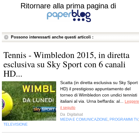
Ritornare alla prima pagina di
Possono interessarti anche questi articoli :
Tennis - Wimbledon 2015, in diretta
esclusiva su Sky Sport con 6 canali
HD...
Scatta (in diretta esclusiva su Sky Sport
HD) il prestigioso appuntamento del
torneo di Wimbledon con undici tennisti
italiani al via. Urna beffarda: al...
Leggere
il seguito
Da
Digitalsat
MEDIA E COMUNICAZIONE
PROGRAMMI TV
,
TELEVISIONE