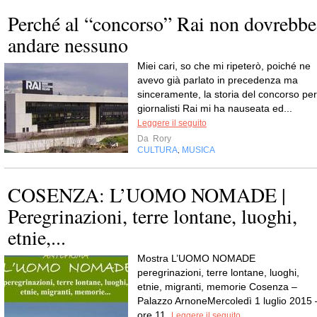
Perché al “concorso” Rai non dovrebbe
andare nessuno
Miei cari, so che mi ripeterò, poiché ne
avevo già parlato in precedenza ma
sinceramente, la storia del concorso per
giornalisti Rai mi ha nauseata ed...
Leggere il seguito
Da
Rory
CULTURA
MUSICA
,
COSENZA: L’UOMO NOMADE |
Peregrinazioni, terre lontane, luoghi,
etnie,...
Mostra L’UOMO NOMADE
peregrinazioni, terre lontane, luoghi,
etnie, migranti, memorie Cosenza –
Palazzo ArnoneMercoledì 1 luglio 2015 
ore 11.
Leggere il seguito