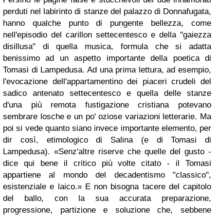
perduti nel labirinto di stanze del palazzo di Donnafugata,
hanno qualche punto di pungente bellezza, come
nell'episodio del carillon settecentesco e della "gaiezza
disillusa" di quella musica, formula che si adatta
benissimo ad un aspetto importante della poetica di
Tomasi di Lampedusa. Ad una prima lettura, ad esempio,
l'evocazione dell'appartamentino dei piaceri crudeli del
sadico antenato settecentesco e quella delle stanze
d'una più remota fustigazione cristiana potevano
sembrare losche e un po' oziose variazioni letterarie. Ma
poi si vede quanto siano invece importante elemento, per
dir così, etimologico di Salina (e di Tomasi di
Lampedusa). «Senz'altre riserve che quelle del gusto -
dice qui bene il critico più volte citato - il Tomasi
appartiene al mondo del decadentismo "classico",
esistenziale e laico.» E non bisogna tacere del capitolo
del ballo, con la sua accurata preparazione,
progressione, partizione e soluzione che, sebbene