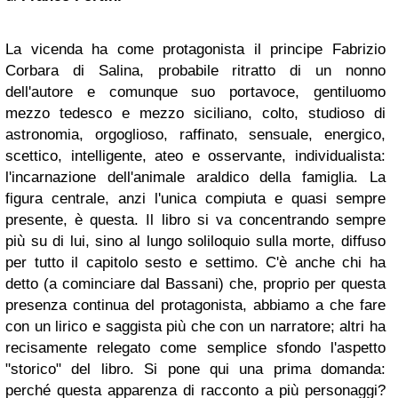
La vicenda ha come protagonista il principe Fabrizio
Corbara di Salina, probabile ritratto di un nonno
dell'autore e comunque suo portavoce, gentiluomo
mezzo tedesco e mezzo siciliano, colto, studioso di
astronomia, orgoglioso, raffinato, sensuale, energico,
scettico, intelligente, ateo e osservante, individualista:
l'incarnazione dell'animale araldico della famiglia. La
figura centrale, anzi l'unica compiuta e quasi sempre
presente, è questa. Il libro si va concentrando sempre
più su di lui, sino al lungo soliloquio sulla morte, diffuso
per tutto il capitolo sesto e settimo. C'è anche chi ha
detto (a cominciare dal Bassani) che, proprio per questa
presenza continua del protagonista, abbiamo a che fare
con un lirico e saggista più che con un narratore; altri ha
recisamente relegato come semplice sfondo l'aspetto
"storico" del libro. Si pone qui una prima domanda:
perché questa apparenza di racconto a più personaggi?