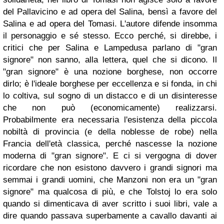
del Pallavicino e ad opera del Salina, bensì a favore del
Salina e ad opera del Tomasi. L'autore difende insomma
il personaggio e sé stesso. Ecco perché, si direbbe, i
critici che per Salina e Lampedusa parlano di "gran
signore" non sanno, alla lettera, quel che si dicono. Il
"gran signore" è una nozione borghese, non occorre
dirlo; è l'ideale borghese per eccellenza e si fonda, in chi
lo coltiva, sul sogno di un distacco e di un disinteresse
che non può (economicamente) realizzarsi.
Probabilmente era necessaria l'esistenza della piccola
nobiltà di provincia (e della noblesse de robe) nella
Francia dell'età classica, perché nascesse la nozione
moderna di "gran signore". E ci si vergogna di dover
ricordare che non esistono davvero i grandi signori ma
semmai i grandi uomini, che Manzoni non era un "gran
signore" ma qualcosa di più, e che Tolstoj lo era solo
quando si dimenticava di aver scritto i suoi libri, vale a
dire quando passava superbamente a cavallo davanti ai