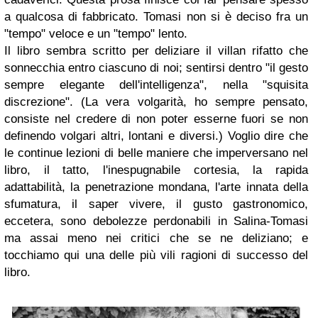
a qualcosa di fabbricato. Tomasi non si è deciso fra un
"tempo" veloce e un "tempo" lento.
Il libro sembra scritto per deliziare il villan rifatto che
sonnecchia entro ciascuno di noi; sentirsi dentro "il gesto
sempre elegante dell'intelligenza", nella "squisita
discrezione". (La vera volgarità, ho sempre pensato,
consiste nel credere di non poter esserne fuori se non
definendo volgari altri, lontani e diversi.) Voglio dire che
le continue lezioni di belle maniere che imperversano nel
libro, il tatto, l'inespugnabile cortesia, la rapida
adattabilità, la penetrazione mondana, l'arte innata della
sfumatura, il saper vivere, il gusto gastronomico,
eccetera, sono debolezze perdonabili in Salina-Tomasi
ma assai meno nei critici che se ne deliziano; e
tocchiamo qui una delle più vili ragioni di successo del
libro.