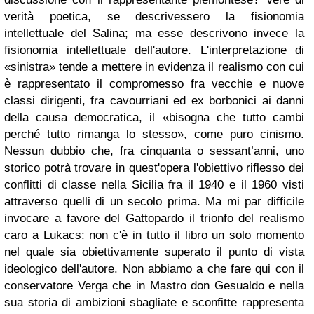
verità poetica, se descrivessero la fisionomia
intellettuale del Salina; ma esse descrivono invece la
fisionomia intellettuale dell'autore. L'interpretazione di
«sinistra» tende a mettere in evidenza il realismo con cui
è rappresentato il compromesso fra vecchie e nuove
classi dirigenti, fra cavourriani ed ex borbonici ai danni
della causa democratica, il «bisogna che tutto cambi
perché tutto rimanga lo stesso», come puro cinismo.
Nessun dubbio che, fra cinquanta o sessant’anni, uno
storico potrà trovare in quest'opera l'obiettivo riflesso dei
conflitti di classe nella Sicilia fra il 1940 e il 1960 visti
attraverso quelli di un secolo prima. Ma mi par difficile
invocare a favore del Gattopardo il trionfo del realismo
caro a Lukacs: non c'è in tutto il libro un solo momento
nel quale sia obiettivamente superato il punto di vista
ideologico dell'autore. Non abbiamo a che fare qui con il
conservatore Verga che in Mastro don Gesualdo e nella
sua storia di ambizioni sbagliate e sconfitte rappresenta