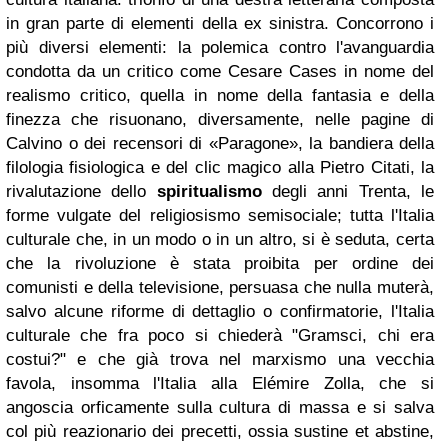
in gran parte di elementi della ex sinistra. Concorrono i
più diversi elementi: la polemica contro l'avanguardia
condotta da un critico come Cesare Cases in nome del
realismo critico, quella in nome della fantasia e della
finezza che risuonano, diversamente, nelle pagine di
Calvino o dei recensori di «Paragone», la bandiera della
filologia fisiologica e del clic magico alla Pietro Citati, la
rivalutazione dello
spiritualismo
degli anni Trenta, le
forme vulgate del religiosismo semisociale; tutta l'Italia
culturale che, in un modo o in un altro, si è seduta, certa
che la rivoluzione è stata proibita per ordine dei
comunisti e della televisione, persuasa che nulla muterà,
salvo alcune riforme di dettaglio o confirmatorie, l'Italia
culturale che fra poco si chiederà "Gramsci, chi era
costui?" e che già trova nel marxismo una vecchia
favola, insomma l'Italia alla Elémire Zolla, che si
angoscia orficamente sulla cultura di massa e si salva
col più reazionario dei precetti, ossia sustine et abstine,