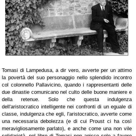
Tomasi di Lampedusa, a dir vero, avverte per un attimo
la povertà del suo personaggio nello splendido incontro
col colonnello Pallavicino, quando i rappresentanti delle
due dinastie comunicano nel culto delle buone maniere e
della retenue. Solo che questa indulgenza
dell'aristocratico intelligente nei confronti di un eguale di
classe, indulgenza che egli, l'aristocratico, avverte come
una necessaria debolezza (e di cui Proust ci ha così
meravigliosamente parlato), e anche come una non vile
solidarietà, nel libro di Tomasi non agisce solo a favore