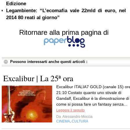
Edizione
Legambiente: “L’ecomafia vale 22mld di euro, nel
2014 80 reati al giorno”
Ritornare alla prima pagina di
Possono interessarti anche questi articoli :
Excalibur | La 25ª ora
Excalibur ITALIA7 GOLD (canale 15) or
21:10 Costato quanto uno stivale di
Gandalf, Excalibur è la dimostrazione di
come si possa fare un fantasy senza...
Leggere il seguito
Da
Alessandro Moccia
CINEMA
CULTURA
,