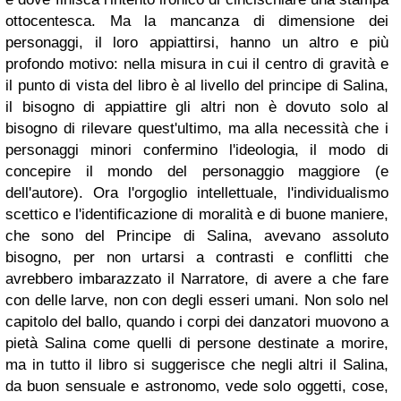
ottocentesca. Ma la mancanza di dimensione dei
personaggi, il loro appiattirsi, hanno un altro e più
profondo motivo: nella misura in cui il centro di gravità e
il punto di vista del libro è al livello del principe di Salina,
il bisogno di appiattire gli altri non è dovuto solo al
bisogno di rilevare quest'ultimo, ma alla necessità che i
personaggi minori confermino l'ideologia, il modo di
concepire il mondo del personaggio maggiore (e
dell'autore). Ora l'orgoglio intellettuale, l'individualismo
scettico e l'identificazione di moralità e di buone maniere,
che sono del Principe di Salina, avevano assoluto
bisogno, per non urtarsi a contrasti e conflitti che
avrebbero imbarazzato il Narratore, di avere a che fare
con delle larve, non con degli esseri umani. Non solo nel
capitolo del ballo, quando i corpi dei danzatori muovono a
pietà Salina come quelli di persone destinate a morire,
ma in tutto il libro si suggerisce che negli altri il Salina,
da buon sensuale e astronomo, vede solo oggetti, cose,