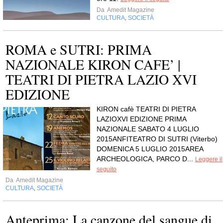
Da
Amedit Magazine
CULTURA
SOCIETÀ
,
ROMA e SUTRI: PRIMA
NAZIONALE KIRON CAFE’ |
TEATRI DI PIETRA LAZIO XVI
EDIZIONE
KIRON cafè TEATRI DI PIETRA
LAZIOXVI EDIZIONE PRIMA
NAZIONALE SABATO 4 LUGLIO
2015ANFITEATRO DI SUTRI (Viterbo)
DOMENICA 5 LUGLIO 2015AREA
ARCHEOLOGICA, PARCO D...
Leggere il
seguito
Da
Amedit Magazine
CULTURA
SOCIETÀ
,
Anteprima: La canzone del sangue di