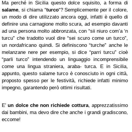
Ma perché in Sicilia questo dolce squisito, a forma di
salame
, si chiama “
turco
“? Semplicemente per il colore,
un modo di dire utilizzato ancora oggi, infatti è quello di
definire una carnagione molto scura, ad esempio davanti
ad una persona molto abbronzata, con “sii niuro com’a ‘n
turcu” che tradotto vuol dire “sei scuro come un turco”,
un nordafricano quindi. Si definiscono “turche” anche le
melanzane nere per esempio, si dice “parri turcu” cioè
“parli turco” intendendo un linguaggio incomprensibile
come una lingua straniera, araba- turca. E in Sicilia,
appunto, questo salame turco è conosciuto in ogni città,
proposto spesso per le festività, richiede infatti minimo
impegno, garantendo però ottimi risultati.
E’
un dolce che non richiede cottura
, apprezzatissimo
dai bambini, ma devo dire che anche i grandi gradiscono,
eccome!