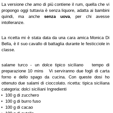
La versione che amo di più contiene il rum, quella che vi
propongo oggi tuttavia è senza liquore, adatta ai bambini
quindi, ma anche
senza uova
, per chi avesse
intolleranze.
La ricetta mi è stata data da una cara amica Monica Di
Bella, è il suo cavallo di battaglia durante le festicciole in
classe.
salame turco - un dolce tipico siciliano tempo di
preparazione 10 mins Vi serviranno due fogli di carta
forno e dello spago da cucina. Con queste dosi ho
ottenuto due salami di cioccolato. ricetta:
tipica siciliana
categoria:
dolci siciliani
Ingredienti
100 g di zucchero
100 g di burro fuso
100 g di cacao