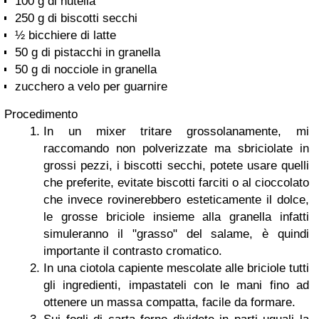
100 g di nutella
250 g di biscotti secchi
½ bicchiere di latte
50 g di pistacchi in granella
50 g di nocciole in granella
zucchero a velo per guarnire
Procedimento
In un mixer tritare grossolanamente, mi
raccomando non polverizzate ma sbriciolate in
grossi pezzi, i biscotti secchi, potete usare quelli
che preferite, evitate biscotti farciti o al cioccolato
che invece rovinerebbero esteticamente il dolce,
le grosse briciole insieme alla granella infatti
simuleranno il "grasso" del salame, è quindi
importante il contrasto cromatico.
In una ciotola capiente mescolate alle briciole tutti
gli ingredienti, impastateli con le mani fino ad
ottenere un massa compatta, facile da formare.