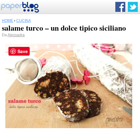
HOME
›
CUCINA
salame turco – un dolce tipico siciliano
Da
Alessadra
Save