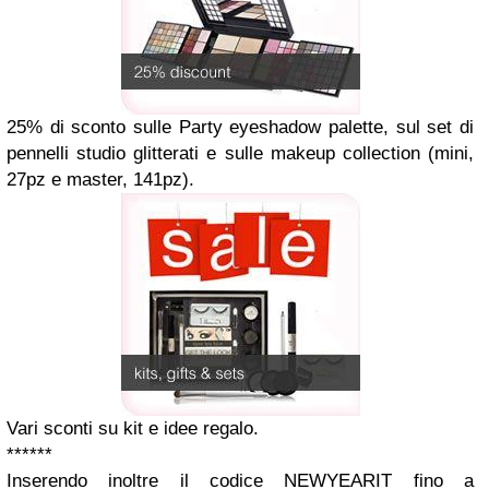
25% di sconto sulle
Party eyeshadow palette
, sul
set di
pennelli studio glitterati
e sulle
makeup collection
(mini,
27pz e master, 141pz).
Vari sconti su
kit e idee regalo
.
******
Inserendo inoltre il codice
NEWYEARIT
fino a