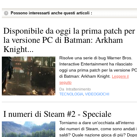
Possono interessarti anche questi articoli :
Disponibile da oggi la prima patch per
la versione PC di Batman: Arkham
Knight...
Risolve una serie di bug Warner Bros.
Interactive Entertainment ha rilasciato
oggi una prima patch per la versione P
di Batman: Arkham Knight.
Leggere il
seguito
Da
Intrattenimento
TECNOLOGIA
VIDEOGIOCHI
,
I numeri di Steam #2 - Speciale
Torniamo a dare un'occhiata all'interno
dei numeri di Steam, come sono andati 
saldi? Quale nazione gioca di più? Dop