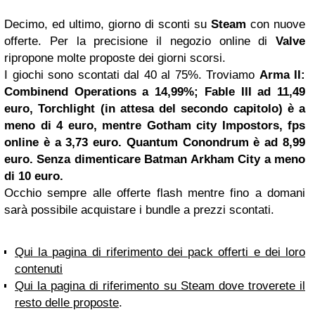
Decimo, ed ultimo, giorno di sconti su
Steam
con nuove
offerte. Per la precisione il negozio online di
Valve
ripropone molte proposte dei giorni scorsi.
I giochi sono scontati dal 40 al 75%. Troviamo
Arma II:
Combinend Operations a 14,99%; Fable III ad 11,49
euro, Torchlight (in attesa del secondo capitolo) è a
meno di 4 euro, mentre Gotham city Impostors, fps
online è a 3,73 euro. Quantum Conondrum è ad 8,99
euro. Senza dimenticare Batman Arkham City a meno
di 10 euro.
Occhio sempre alle offerte flash mentre fino a domani
sarà possibile acquistare i bundle a prezzi scontati.
Qui la pagina di riferimento dei pack offerti e dei loro
contenuti
Qui la pagina di riferimento su Steam dove troverete il
resto delle proposte
.