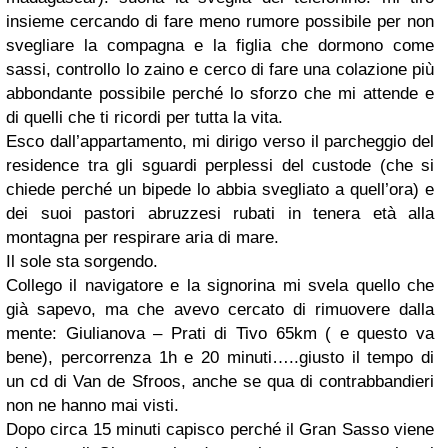
insieme cercando di fare meno rumore possibile per non
svegliare la compagna e la figlia che dormono come
sassi, controllo lo zaino e cerco di fare una colazione più
abbondante possibile perché lo sforzo che mi attende e
di quelli che ti ricordi per tutta la vita.
Esco dall’appartamento, mi dirigo verso il parcheggio del
residence tra gli sguardi perplessi del custode (che si
chiede perché un bipede lo abbia svegliato a quell’ora) e
dei suoi pastori abruzzesi rubati in tenera età alla
montagna per respirare aria di mare.
Il sole sta sorgendo.
Collego il navigatore e la signorina mi svela quello che
già sapevo, ma che avevo cercato di rimuovere dalla
mente: Giulianova – Prati di Tivo 65km ( e questo va
bene), percorrenza 1h e 20 minuti…..giusto il tempo di
un cd di Van de Sfroos, anche se qua di contrabbandieri
non ne hanno mai visti.
Dopo circa 15 minuti capisco perché il Gran Sasso viene