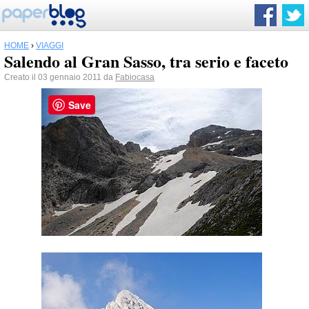
HOME
›
VIAGGI
Salendo al Gran Sasso, tra serio e faceto
Creato il 03 gennaio 2011 da
Fabiocasa
Save