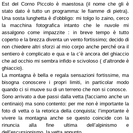
Est del Corno Piccolo è maestosa (il nome che gli è
stato dato è tutto un programma: le fiamme di pietra).
Una sosta lunghetta è d’obbligo: mi tolgo lo zaino, cerco
la macchina fotografica intanto che le nuvole mi
assalgono come impazzite : in breve tempo è tutto
coperto e la brezza diventa un vento fortissimo; decido di
non chiedere altri sforzi al mio corpo anche perché ora il
sentiero è complicato e qua e la c’è ancora del ghiaccio
che ad occhio mi sembra infido e scivoloso ( d’altronde è
ghiaccio).
La montagna è bella e regala sensazioni fortissime, ma
bisogna conoscere i propri limiti, in particolar modo
quando ci si muove su di un terreno che non si conosce.
Sono arrivato a due passi dalla vetta (facciamo anche un
centinaio) ma sono contento: per me non è importante la
foto di vetta o la retorica della conquista; l’importante è
vivere la montagna anche se questo coincide con la
rinuncia alla fine ultima dell’alpinismo e
dell’escursionismo, la vetta appunto.