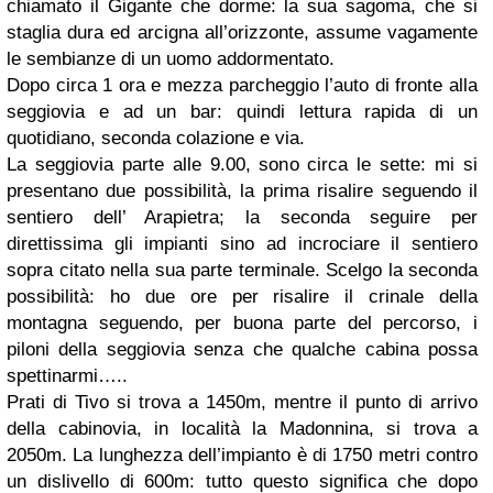
chiamato il Gigante che dorme: la sua sagoma, che si
staglia dura ed arcigna all’orizzonte, assume vagamente
le sembianze di un uomo addormentato.
Dopo circa 1 ora e mezza parcheggio l’auto di fronte alla
seggiovia e ad un bar: quindi lettura rapida di un
quotidiano, seconda colazione e via.
La seggiovia parte alle 9.00, sono circa le sette: mi si
presentano due possibilità, la prima risalire seguendo il
sentiero dell’ Arapietra; la seconda seguire per
direttissima gli impianti sino ad incrociare il sentiero
sopra citato nella sua parte terminale. Scelgo la seconda
possibilità: ho due ore per risalire il crinale della
montagna seguendo, per buona parte del percorso, i
piloni della seggiovia senza che qualche cabina possa
spettinarmi…..
Prati di Tivo si trova a 1450m, mentre il punto di arrivo
della cabinovia, in località la Madonnina, si trova a
2050m. La lunghezza dell’impianto è di 1750 metri contro
un dislivello di 600m: tutto questo significa che dopo