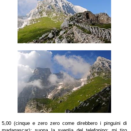
5,00 (cinque e zero zero come direbbero i pinguini di
madagascar): suona la sveglia del telefonino: mi tiro