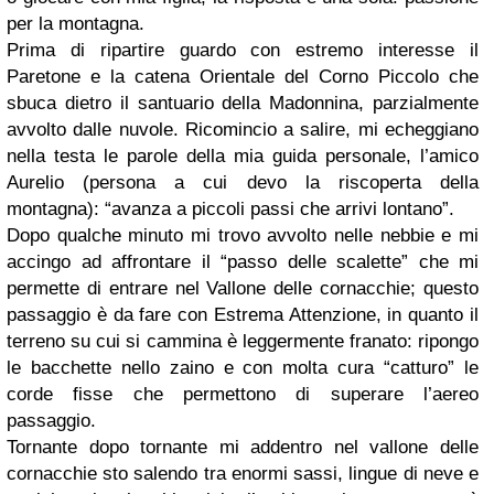
per la montagna.
Prima di ripartire guardo con estremo interesse il
Paretone e la catena Orientale del Corno Piccolo che
sbuca dietro il santuario della Madonnina, parzialmente
avvolto dalle nuvole. Ricomincio a salire, mi echeggiano
nella testa le parole della mia guida personale, l’amico
Aurelio (persona a cui devo la riscoperta della
montagna): “avanza a piccoli passi che arrivi lontano”.
Dopo qualche minuto mi trovo avvolto nelle nebbie e mi
accingo ad affrontare il “passo delle scalette” che mi
permette di entrare nel Vallone delle cornacchie; questo
passaggio è da fare con Estrema Attenzione, in quanto il
terreno su cui si cammina è leggermente franato: ripongo
le bacchette nello zaino e con molta cura “catturo” le
corde fisse che permettono di superare l’aereo
passaggio.
Tornante dopo tornante mi addentro nel vallone delle
cornacchie sto salendo tra enormi sassi, lingue di neve e