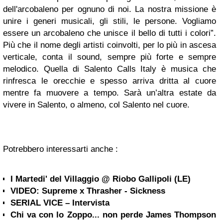
dell'arcobaleno per ognuno di noi. La nostra missione è
unire i generi musicali, gli stili, le persone. Vogliamo
essere un arcobaleno che unisce il bello di tutti i colori”.
Più che il nome degli artisti coinvolti, per lo più in ascesa
verticale, conta il sound, sempre più forte e sempre
melodico. Quella di Salento Calls Italy è musica che
rinfresca le orecchie e spesso arriva dritta al cuore
mentre fa muovere a tempo. Sarà un’altra estate da
vivere in Salento, o almeno, col Salento nel cuore.
Potrebbero interessarti anche :
I Martedi' del Villaggio @ Riobo Gallipoli (LE)
VIDEO: Supreme x Thrasher - Sickness
SERIAL VICE – Intervista
Chi va con lo Zoppo... non perde James Thompson