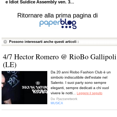
e Idiot Suidice Assembly ven. 3...
Ritornare alla prima pagina di
Possono interessarti anche questi articoli :
4/7 Hector Romero @ RioBo Gallipoli
(LE)
Da 20 anni Riobo Fashion Club è un
simbolo indiscutibile dell'estate nel
Salento. I suoi party sono sempre
eleganti, sempre dedicati a chi vuol
vivere le notti...
Leggere il seguito
Da
Pjazzanetwork
MUSICA