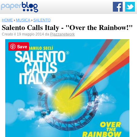
HOME
›
MUSICA
›
SALENTO
Salento Calls Italy - "Over the Rainbow!"
Creato il 19 maggio 2014 da
Pjazzanetwork
Save