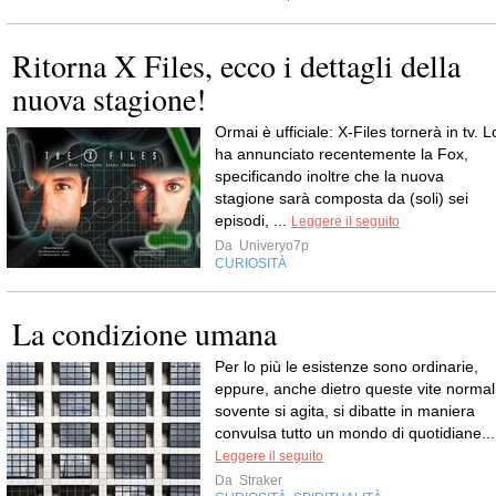
Ritorna X Files, ecco i dettagli della
nuova stagione!
Ormai è ufficiale: X-Files tornerà in tv. L
ha annunciato recentemente la Fox,
specificando inoltre che la nuova
stagione sarà composta da (soli) sei
episodi, ...
Leggere il seguito
Da
Univeryo7p
CURIOSITÀ
La condizione umana
Per lo più le esistenze sono ordinarie,
eppure, anche dietro queste vite normali
sovente si agita, si dibatte in maniera
convulsa tutto un mondo di quotidiane...
Leggere il seguito
Da
Straker