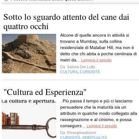
Sotto lo sguardo attento del cane dai
quattro occhi
Alcune di quelle ancora in attività si
trovano a Mumbay, sulla collina
residenziale di Malabar Hill, ma non è
detto che chi abita a poche centinaia di
metri da...
Leggere il seguito
Da
Salone Del Lutto
CULTURA
CURIOSITÀ
,
"Cultura ed Esperienza"
. Più passa il tempo e più ci lasciamo
persuadere che la maturità sia un
attributo in qualche modo collegato alla
rassegnazione e al cinismo, e possa
conseguirs...
Leggere il seguito
Da
Risveglioedizioni
CURIOSITÀ
SPIRITUALITÀ
,