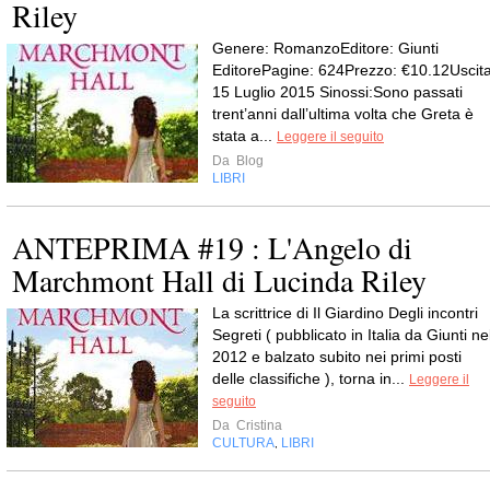
Riley
Genere: RomanzoEditore: Giunti
EditorePagine: 624Prezzo: €10.12Uscita
15 Luglio 2015 Sinossi:Sono passati
trent’anni dall’ultima volta che Greta è
stata a...
Leggere il seguito
Da
Blog
LIBRI
ANTEPRIMA #19 : L'Angelo di
Marchmont Hall di Lucinda Riley
La scrittrice di Il Giardino Degli incontri
Segreti ( pubblicato in Italia da Giunti ne
2012 e balzato subito nei primi posti
delle classifiche ), torna in...
Leggere il
seguito
Da
Cristina
CULTURA
LIBRI
,