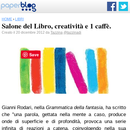
HOME
›
LIBRI
Salone del Libro, creatività e 1 caffè.
Creato il 20 dicembre 2012 da
Tazzina
@tazzinadi
Save
Gianni Rodari, nella
Grammatica della fantasia
, ha scritto
che "una parola, gettata nella mente a caso, produce
onde di superficie e di profondità, provoca una serie
infinita di reazioni a catena, coinvolgendo nella sua