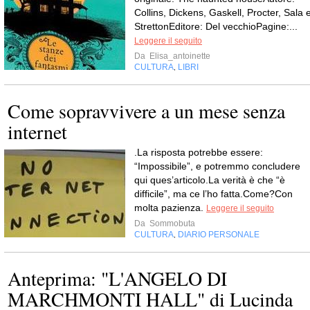
Collins, Dickens, Gaskell, Procter, Sala 
StrettonEditore: Del vecchioPagine:...
Leggere il seguito
Da
Elisa_antoinette
CULTURA
LIBRI
,
Come sopravvivere a un mese senza
internet
.La risposta potrebbe essere:
“Impossibile”, e potremmo concludere
qui ques’articolo.La verità è che “è
difficile”, ma ce l’ho fatta.Come?Con
molta pazienza.
Leggere il seguito
Da
Sommobuta
CULTURA
DIARIO PERSONALE
,
Anteprima: "L'ANGELO DI
MARCHMONTI HALL" di Lucinda