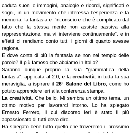
caduta suoni e immagini, analogie e ricordi, significati e
sogni, in un movimento che interessa l'esperienza e la
memoria, la fantasia e l'inconscio e che è complicato dal
fatto che la stessa mente non assiste passiva alla
rappresentazione, ma vi interviene continuamente", e in
effetti ci rendiamo conto tutti i giorni di quanto avesse
ragione.
E dove conta di più la fantasia se non nel tempio delle
parole? Il più famoso che abbiamo in Italia?
Saranno dunque proprio la sua "grammatica della
fantasia", applicata al 2.0, e la
creatività
, in tutta la sua
meraviglia, a ispirare il
26° Salone del Libro,
come ho
potuto apprendere ieri alla conferenza stampa.
La creatività.
Che bello. Mi sembra un ottimo tema, un
ottimo motivo per lavorarci intorno. Lo ha spiegato
Ernesto Ferrero, il cui discorso ieri è stato il più
appassionato di tutti devo dire.
Ha spiegato bene tutto quello che troveremo il prossimo