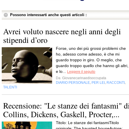
Possono interessarti anche questi articoli :
Avrei voluto nascere negli anni degli
stipendi d’oro
Forse, uno dei più grossi problemi che
ho, adesso come adesso, è che mi
guardo troppo in giro. O meglio, che
guardo troppo quello che hanno gli altri,
e lo...
Leggere il seguito
Da
Giovanecarinaedisoccupata
DIARIO PERSONALE
PER LEI
RACCONTI
,
,
,
TALENTI
Recensione: "Le stanze dei fantasmi" d
Collins, Dickens, Gaskell, Procter,...
Titolo: Le stanze dei fantasmiTitolo
originale: The haunted houseAutore: