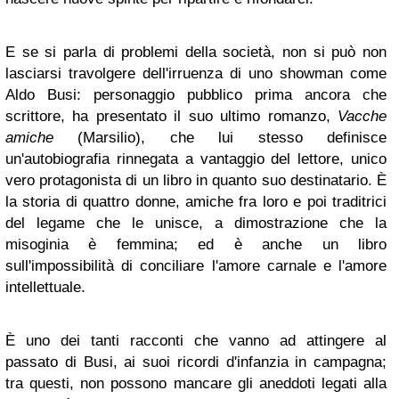
E se si parla di problemi della società, non si può non
lasciarsi travolgere dell'irruenza di uno showman come
Aldo Busi: personaggio pubblico prima ancora che
scrittore, ha presentato il suo ultimo romanzo,
Vacche
amiche
(Marsilio), che lui stesso definisce
un'autobiografia rinnegata a vantaggio del lettore, unico
vero protagonista di un libro in quanto suo destinatario. È
la storia di quattro donne, amiche fra loro e poi traditrici
del legame che le unisce, a dimostrazione che la
misoginia è femmina; ed è anche un libro
sull'impossibilità di conciliare l'amore carnale e l'amore
intellettuale.
È uno dei tanti racconti che vanno ad attingere al
passato di Busi, ai suoi ricordi d'infanzia in campagna;
tra questi, non possono mancare gli aneddoti legati alla