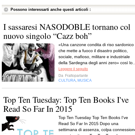
Possono interessarti anche questi articoli :
I sassaresi NASODOBLE tornano col
nuovo singolo “Cazz boh”
«Una canzone condita di riso sardonico
che mette a fuoco il disastro politico,
sociale, mafioso, militare e industriale
della Sardegna degli anni zero» così lo..
Leggere il seguito
Da
Fraltoparlante
CULTURA
MUSICA
,
Top Ten Tuesday: Top Ten Books I've
Read So Far In 2015
Top Ten Tuesday Top Ten Books I've
Read So Far In 2015 Dopo una
settimana di assenza, colpa connession