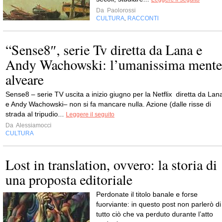
Da
Paolorossi
CULTURA
RACCONTI
,
“Sense8″, serie Tv diretta da Lana e
Andy Wachowski: l’umanissima mente
alveare
Sense8 – serie TV uscita a inizio giugno per la Netflix diretta da Lan
e Andy Wachowski– non si fa mancare nulla. Azione (dalle risse di
strada al tripudio...
Leggere il seguito
Da
Alessiamocci
CULTURA
Lost in translation, ovvero: la storia di
una proposta editoriale
Perdonate il titolo banale e forse
fuorviante: in questo post non parlerò di
tutto ciò che va perduto durante l’atto