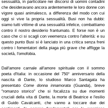
sessualità, in particolare nei discorsi di uomini contadini
che desideravano ancora ardentemente le loro donne con
vigore quasi animalesco, a differenza del modo con cui
oggi si vive la propria sessualità. Busi non ha dubbi:
siamo tutti vittime di una sessualità infelice, combattiamo
contro il nostro desiderio frantumato. E forse non è un
caso che ci si scagli con veemenza contro l'alterità: e su
questo punto Busi si è lanciato in una critica senza freni
contro i fomentatori della piaga più grave che affligge la
società, l'omofobia.
Dall'amore carnale all'amore spirituale con il sommo
poeta d'Italia: in occasione del 750° anniversario della
nascita di Dante, lo studioso Marco Santagata ha
presentato
Come donna innamorata
(Guanda), breve
"romanzo storico" che si focalizza su due momenti
cruciali della vita di Dante, la morte di Beatrice e l'esilio
di Guido Cavalcanti, che vanno a toccare due dei