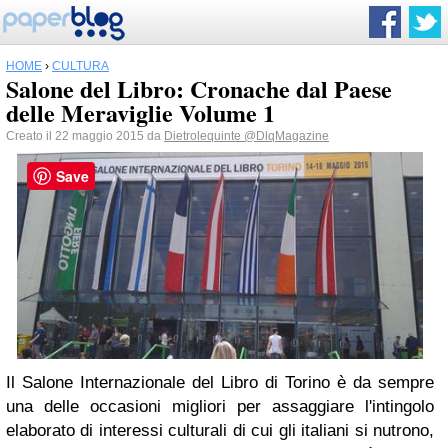
HOME
›
CULTURA
Salone del Libro: Cronache dal Paese
delle Meraviglie Volume 1
Creato il 22 maggio 2015 da
Dietrolequinte
@DlqMagazine
Save
Il Salone Internazionale del Libro di Torino è da sempre
una delle occasioni migliori per assaggiare l'intingolo
elaborato di interessi culturali di cui gli italiani si nutrono,