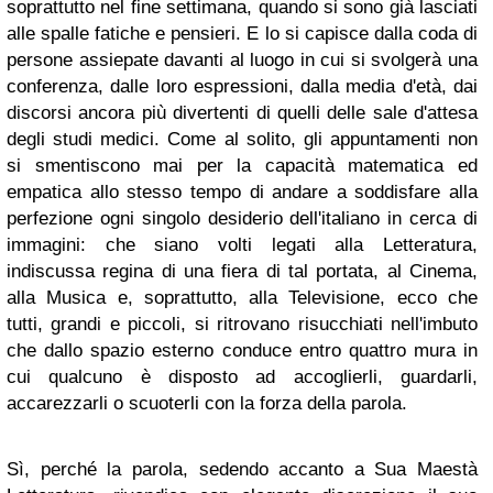
soprattutto nel fine settimana, quando si sono già lasciati
alle spalle fatiche e pensieri. E lo si capisce dalla coda di
persone assiepate davanti al luogo in cui si svolgerà una
conferenza, dalle loro espressioni, dalla media d'età, dai
discorsi ancora più divertenti di quelli delle sale d'attesa
degli studi medici. Come al solito, gli appuntamenti non
si smentiscono mai per la capacità matematica ed
empatica allo stesso tempo di andare a soddisfare alla
perfezione ogni singolo desiderio dell'italiano in cerca di
immagini: che siano volti legati alla Letteratura,
indiscussa regina di una fiera di tal portata, al Cinema,
alla Musica e, soprattutto, alla Televisione, ecco che
tutti, grandi e piccoli, si ritrovano risucchiati nell'imbuto
che dallo spazio esterno conduce entro quattro mura in
cui qualcuno è disposto ad accoglierli, guardarli,
accarezzarli o scuoterli con la forza della parola.
Sì, perché la parola, sedendo accanto a Sua Maestà