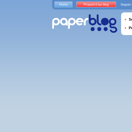
Home
Proponi il tuo blog
Seguici
S
P