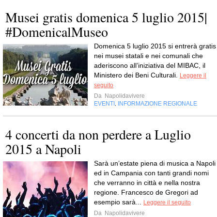
Musei gratis domenica 5 luglio 2015|
#DomenicalMuseo
Domenica 5 luglio 2015 si entrerà gratis
nei musei statali e nei comunali che
aderiscono all’iniziativa del MIBAC, il
Ministero dei Beni Culturali.
Leggere il
seguito
Da
Napolidavivere
EVENTI
INFORMAZIONE REGIONALE
,
4 concerti da non perdere a Luglio
2015 a Napoli
Sarà un’estate piena di musica a Napoli
ed in Campania con tanti grandi nomi
che verranno in città e nella nostra
regione. Francesco de Gregori ad
esempio sarà...
Leggere il seguito
Da
Napolidavivere