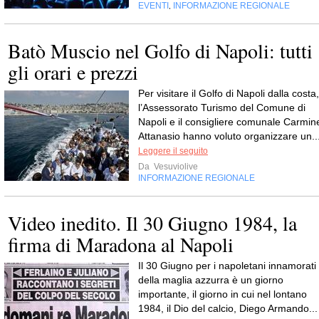
EVENTI
INFORMAZIONE REGIONALE
,
Batò Muscio nel Golfo di Napoli: tutti
gli orari e prezzi
Per visitare il Golfo di Napoli dalla costa,
l’Assessorato Turismo del Comune di
Napoli e il consigliere comunale Carmin
Attanasio hanno voluto organizzare un..
Leggere il seguito
Da
Vesuviolive
INFORMAZIONE REGIONALE
Video inedito. Il 30 Giugno 1984, la
firma di Maradona al Napoli
Il 30 Giugno per i napoletani innamorati
della maglia azzurra è un giorno
importante, il giorno in cui nel lontano
1984, il Dio del calcio, Diego Armando...