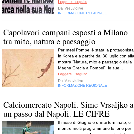
Leggere il seguito
Da
Vesuviolive
INFORMAZIONE REGIONALE
Capolavori campani esposti a Milano
tra mito, natura e paesaggio
Per mesi Pompei è stata la protagonista
in Korea e a partire dal 30 luglio con all
mostra “Natura, mito e paesaggio dalla
Magna Grecia a Pompei” le sue...
Leggere il seguito
Da
Vesuviolive
INFORMAZIONE REGIONALE
Calciomercato Napoli. Sime Vrsaljko a
un passo dal Napoli. LE CIFRE
Il mese di Giugno è ormai terminato, e
mentre molti programmano le ferie per