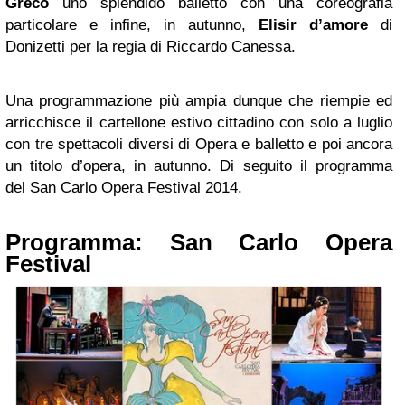
Greco
uno splendido balletto con una coreografia
particolare e infine, in autunno,
Elisir d’amore
di
Donizetti per la regia di Riccardo Canessa.
Una programmazione più ampia dunque che riempie ed
arricchisce il cartellone estivo cittadino con solo a luglio
con tre spettacoli diversi di Opera e balletto e poi ancora
un titolo d’opera, in autunno. Di seguito il programma
del San Carlo Opera Festival 2014.
Programma: San Carlo Opera
Festival